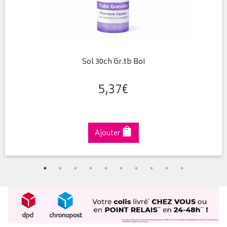
Sol 30ch Gr.tb Boi
5
,
37
€
Ajouter