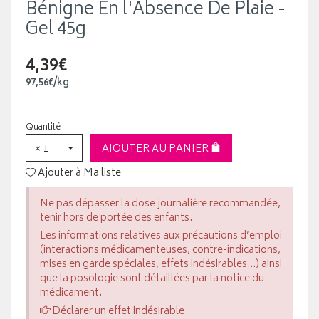
Bénigne En l'Absence De Plaie -
Gel 45g
4,39€
97
,
56
€
/kg
Quantité
× 1
AJOUTER AU PANIER
Ajouter à Ma liste
Ne pas dépasser la dose journalière recommandée,
tenir hors de portée des enfants.
Les informations relatives aux précautions d’emploi
(interactions médicamenteuses, contre-indications,
mises en garde spéciales, effets indésirables...) ainsi
que la posologie sont détaillées par la notice du
médicament.
Déclarer un effet indésirable