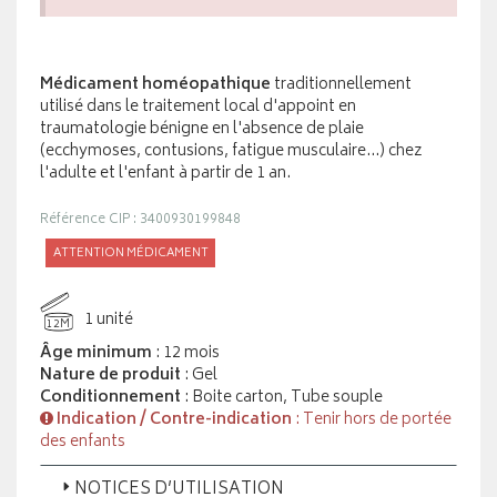
Médicament homéopathique
traditionnellement
utilisé dans le traitement local d'appoint en
traumatologie bénigne en l'absence de plaie
(ecchymoses, contusions, fatigue musculaire...) chez
l'adulte et l'enfant à partir de 1 an.
Référence CIP : 3400930199848
ATTENTION MÉDICAMENT
1 unité
12M
Âge minimum
: 12 mois
Nature de produit
: Gel
Conditionnement
: Boite carton, Tube souple
Indication / Contre-indication
: Tenir hors de portée
des enfants
NOTICES D’UTILISATION