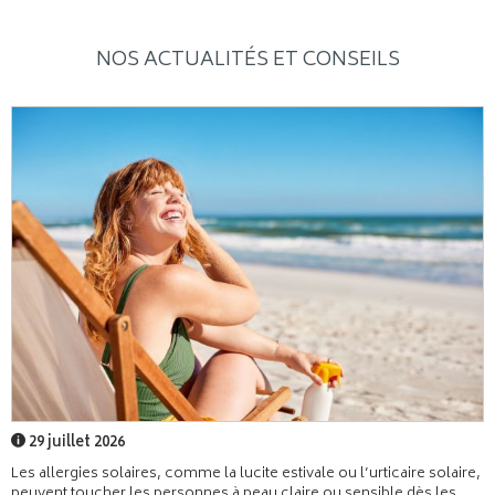
NOS ACTUALITÉS ET CONSEILS
29 juillet 2026
Les allergies solaires, comme la lucite estivale ou l’urticaire solaire,
peuvent toucher les personnes à peau claire ou sensible dès les