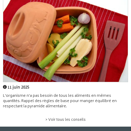
11 juin 2025
L'organisme n'a pas besoin de tous les aliments en mêmes
quantités. Rappel des règles de base pour manger équilibré en
respectant la pyramide alimentaire.
> Voir tous les conseils