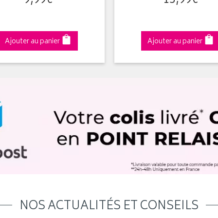
9
,
99
€
13
,
99
€
Ajouter au panier
Ajouter au panier
NOS ACTUALITÉS ET CONSEILS