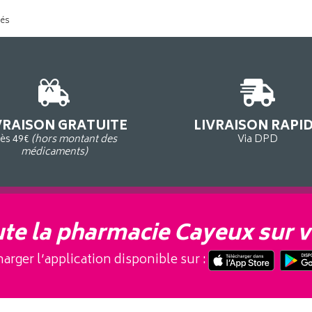
tés
VRAISON GRATUITE
LIVRAISON RAPI
ès 49€
(hors montant des
Via DPD
médicaments)
te la pharmacie Cayeux sur v
arger l’application disponible sur :