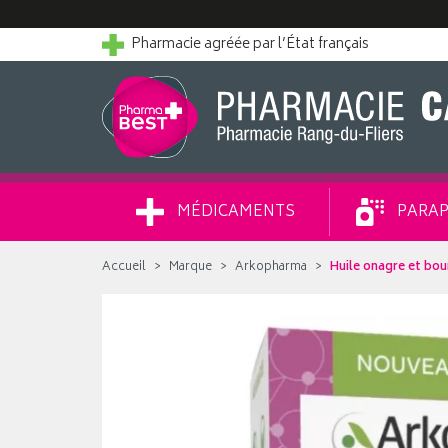
Pharmacie agréée par l’État français
MÉDICAMENTS
PARAP
Accueil
Marque
Arkopharma
Huile onagre et bou