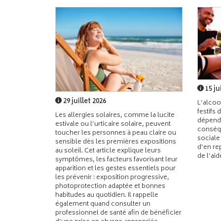
15 ju
29 juillet 2026
L’alcoo
festifs 
Les allergies solaires, comme la lucite
dépend
estivale ou l’urticaire solaire, peuvent
conséqu
toucher les personnes à peau claire ou
sociale
sensible dès les premières expositions
d’en re
au soleil. Cet article explique leurs
de l’ai
symptômes, les facteurs favorisant leur
apparition et les gestes essentiels pour
les prévenir : exposition progressive,
photoprotection adaptée et bonnes
habitudes au quotidien. Il rappelle
également quand consulter un
professionnel de santé afin de bénéficier