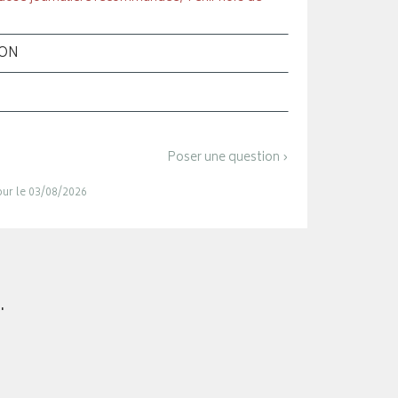
ION
Poser une question ›
jour le 03/08/2026
.