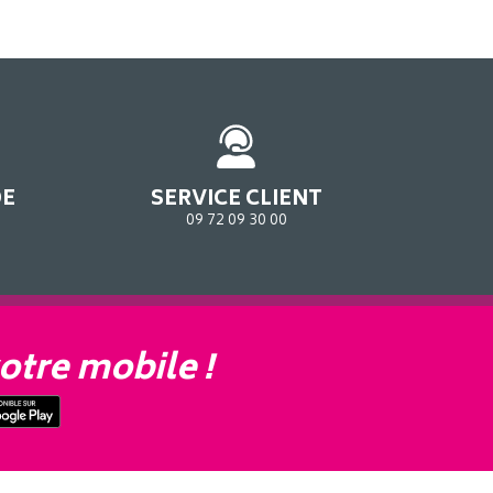
DE
SERVICE CLIENT
09 72 09 30 00
otre mobile !