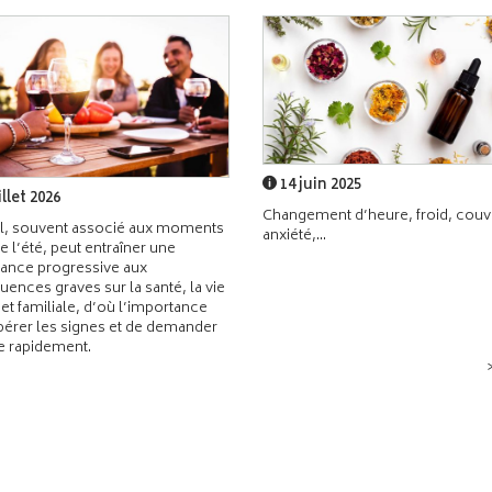
14 juin 2025
illet 2026
Changement d’heure, froid, couvr
l, souvent associé aux moments
anxiété,...
de l’été, peut entraîner une
ance progressive aux
ences graves sur la santé, la vie
 et familiale, d’où l’importance
pérer les signes et de demander
de rapidement.