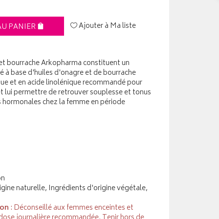
Ajouter à Ma liste
AU PANIER
 et bourrache Arkopharma constituent un
 à base d'huiles d'onagre et de bourrache
ique et en acide linolénique recommandé pour
et lui permettre de retrouver souplesse et tonus
s hormonales chez la femme en période
on
igine naturelle, Ingrédients d'origine végétale,
ion
: Déconseillé aux femmes enceintes et
 dose journalière recommandée, Tenir hors de