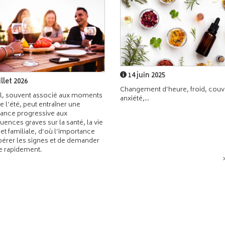
14 juin 2025
illet 2026
Changement d’heure, froid, couvr
l, souvent associé aux moments
anxiété,...
de l’été, peut entraîner une
ance progressive aux
ences graves sur la santé, la vie
 et familiale, d’où l’importance
pérer les signes et de demander
de rapidement.