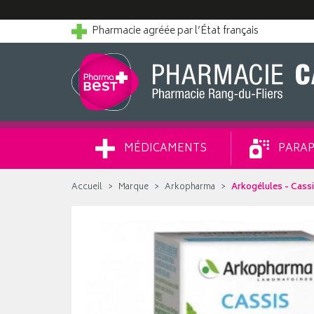
Pharmacie agréée par l’État français
MÉDICAMENTS
PARAP
Accueil
Marque
Arkopharma
Arkogélules - Cassi