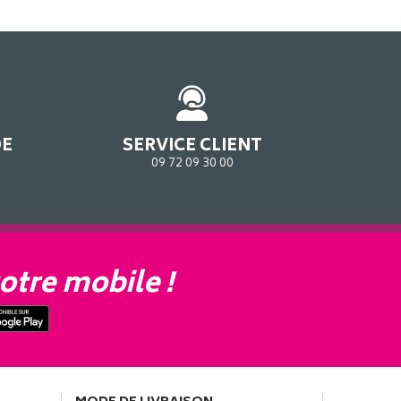
DE
SERVICE CLIENT
09 72 09 30 00
otre mobile !