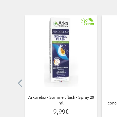
 Gelu168
Arkorelax - Sommeil flash - Spray 20
ml
conc
9
,
99
€