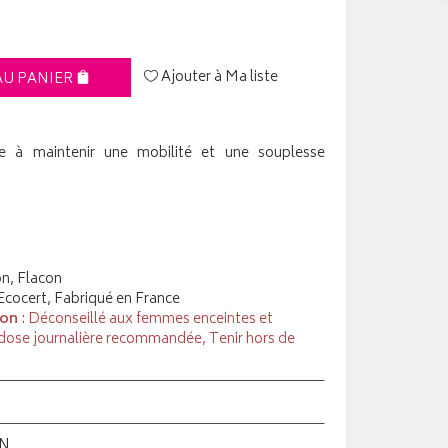
Ajouter à Ma liste
AU PANIER
ue à maintenir une mobilité et une souplesse
on, Flacon
 Ecocert, Fabriqué en France
ion
: Déconseillé aux femmes enceintes et
 dose journalière recommandée, Tenir hors de
ON