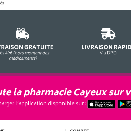
tés
VRAISON GRATUITE
LIVRAISON RAPI
ès 49€
(hors montant des
Via DPD
médicaments)
te la pharmacie Cayeux sur v
arger l’application disponible sur :