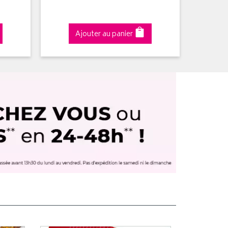
Ajouter au panier
A