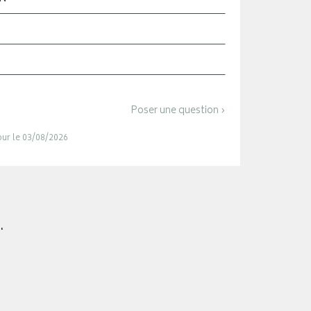
Poser une question ›
jour le 03/08/2026
.