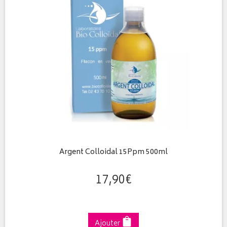
Argent Colloidal 15Ppm 500ml
17
,
90
€
Ajouter