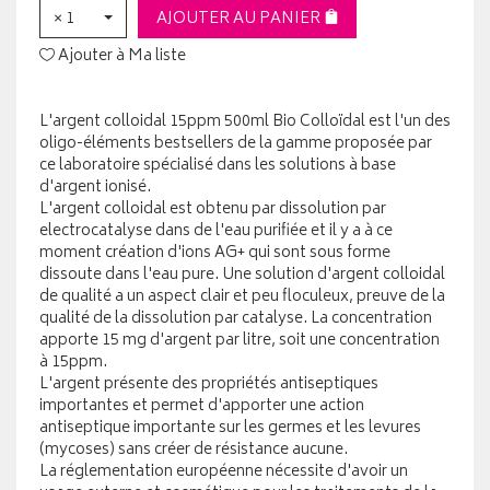
× 1
AJOUTER AU PANIER
Ajouter à Ma liste
L'argent colloidal 15ppm 500ml Bio Colloïdal est l'un des
oligo-éléments bestsellers de la gamme proposée par
ce laboratoire spécialisé dans les solutions à base
d'argent ionisé.
L'argent colloidal est obtenu par dissolution par
electrocatalyse dans de l'eau purifiée et il y a à ce
moment création d'ions AG+ qui sont sous forme
dissoute dans l'eau pure. Une solution d'argent colloidal
de qualité a un aspect clair et peu floculeux, preuve de la
qualité de la dissolution par catalyse. La concentration
apporte 15 mg d'argent par litre, soit une concentration
à 15ppm.
L'argent présente des propriétés antiseptiques
importantes et permet d'apporter une action
antiseptique importante sur les germes et les levures
(mycoses) sans créer de résistance aucune.
La réglementation européenne nécessite d'avoir un