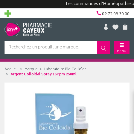
Les commandes d'Homéopathie peuvent
09 72 09 30 00
MENU
Accueil
Marque
Laboratoire Bio Colloïdal
Argent Colloidal Spray 15Ppm 250ml