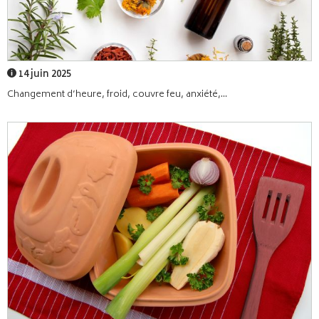
14 juin 2025
Changement d’heure, froid, couvre feu, anxiété,...