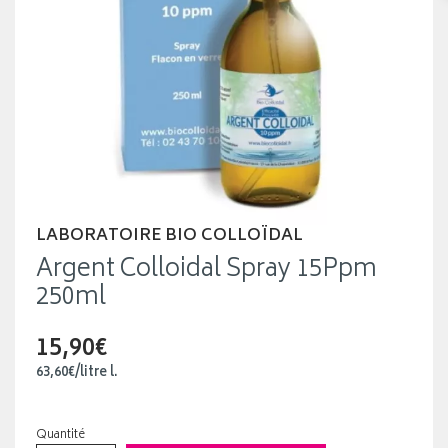
LABORATOIRE BIO COLLOÏDAL
Argent Colloidal Spray 15Ppm
250ml
15,90€
63
,
60
€
/
litre
l.
Quantité