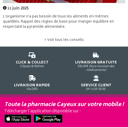
11 juin 2025
L'organisme n'a pas besoin de tous les aliments en mêmes
quantités. Rappel des règles de base pour manger équilibré en
respectant la pyramide alimentaire.
> Voir tous les conseils
CLICK & COLLECT
LIVRAISON GRATUITE
Cliquez & Retirez
Dès 49€
(hors montant des
médicaments)
LIVRAISON RAPIDE
SERVICE CLIENT
Via DPD
09 72 09 30 00
Toute la pharmacie Cayeux sur votre mobile !
Télécharger l’application disponible sur :