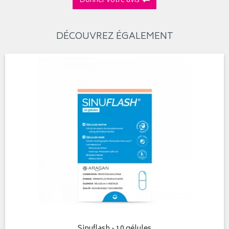
Donner votre avis
DÉCOUVREZ ÉGALEMENT
Sinuflash - 10 gélules