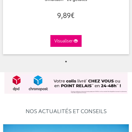
9
,
89
€
Visualiser
NOS ACTUALITÉS ET CONSEILS