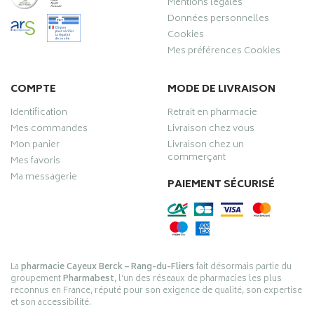
Mentions légales
Données personnelles
Cookies
Mes préférences Cookies
COMPTE
MODE DE LIVRAISON
Identification
Retrait en pharmacie
Mes commandes
Livraison chez vous
Mon panier
Livraison chez un
commerçant
Mes favoris
Ma messagerie
PAIEMENT SÉCURISÉ
La
pharmacie Cayeux Berck – Rang-du-Fliers
fait désormais partie du
groupement
Pharmabest
, l’un des réseaux de pharmacies les plus
reconnus en France, réputé pour son exigence de qualité, son expertise
et son accessibilité.