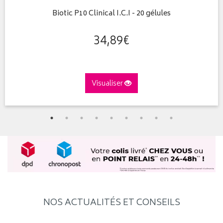
Biotic P10 Clinical I.C.I - 20 gélules
34
,
89
€
Visualiser
NOS ACTUALITÉS ET CONSEILS