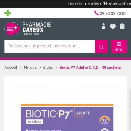
Les commandes d'Homéopathie peuve
09 72 09 30 00
MENU
Accueil
Marque
Biotic
Biotic P7 Adulte C.T.D - 30 sachets