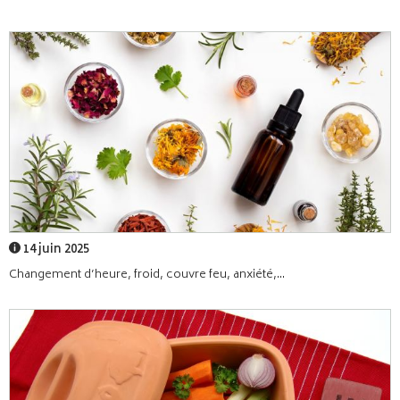
14 juin 2025
Changement d’heure, froid, couvre feu, anxiété,...