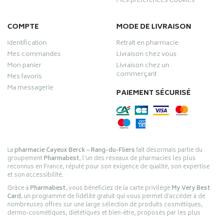
Mes préférences Cookies
COMPTE
MODE DE LIVRAISON
Identification
Retrait en pharmacie
Mes commandes
Livraison chez vous
Mon panier
Livraison chez un
commerçant
Mes favoris
Ma messagerie
PAIEMENT SÉCURISÉ
La
pharmacie Cayeux Berck – Rang-du-Fliers
fait désormais partie du
groupement
Pharmabest
, l’un des réseaux de pharmacies les plus
reconnus en France, réputé pour son exigence de qualité, son expertise
et son accessibilité.
Grâce à
Pharmabest
, vous bénéficiez de la carte privilège
My Very Best
Card
, un programme de fidélité gratuit qui vous permet d’accéder à de
nombreuses offres sur une large sélection de produits cosmétiques,
dermo-cosmétiques, diététiques et bien-être, proposés par les plus