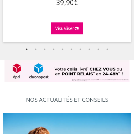
39
,
90
€
Visualiser
NOS ACTUALITÉS ET CONSEILS