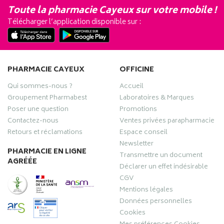
Toute la pharmacie Cayeux sur votre mobile !
Télécharger l’application disponible sur :
PHARMACIE CAYEUX
OFFICINE
Qui sommes-nous ?
Accueil
Groupement Pharmabest
Laboratoires & Marques
Poser une question
Promotions
Contactez-nous
Ventes privées parapharmacie
Retours et réclamations
Espace conseil
Newsletter
PHARMACIE EN LIGNE
Transmettre un document
AGRÉÉE
Déclarer un effet indésirable
CGV
Mentions légales
Données personnelles
Cookies