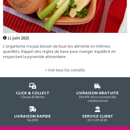
11 juin 2025
L'organisme n'a pas besoin de tous les aliments en mêmes
quantités. Rappel des règles de base pour manger équilibré en
respectant la pyramide alimentaire.
> Voir tous les conseils
CLICK & COLLECT
LIVRAISON GRATUITE
Cliquez & Retirez
Dès 49€
(hors montant des
médicaments)
LIVRAISON RAPIDE
SERVICE CLIENT
Via DPD
09 72 09 30 00