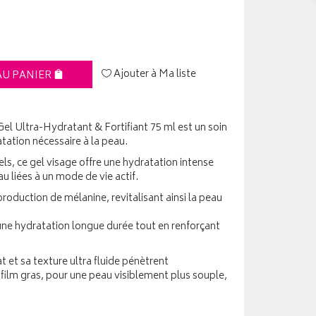
Ajouter à Ma liste
AU PANIER
Ultra-Hydratant & Fortifiant 75 ml est un soin
tation nécessaire à la peau.
els, ce gel visage offre une hydratation intense
u liées à un mode de vie actif.
roduction de mélanine, revitalisant ainsi la peau
 une hydratation longue durée tout en renforçant
t et sa texture ultra fluide pénètrent
 film gras, pour une peau visiblement plus souple,