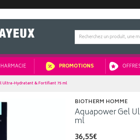
HARMACIE
OFFRES
PROMOTIONS
 Ultra-Hydratant & Fortifiant 75 ml
BIOTHERM HOMME
Aquapower Gel Ult
ml
36,55€