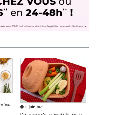
e feu,
11 juin 2025
L'organisme n'a pas besoin de tous les