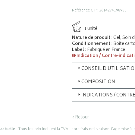
Référence CIP : 3614274198980
1 unité
12M
Nature de produit
: Gel, Soin 
Conditionnement
: Boite car
Label
: Fabriqué en France
Indication / Contre-indicat
CONSEIL D’UTILISATI
COMPOSITION
INDICATIONS / CONTR
‹ Retour
actuelle
- Tous les prix incluent la TVA - hors frais de livraison. Page mise à 