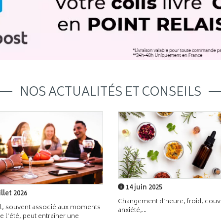
NOS ACTUALITÉS ET CONSEILS
14 juin 2025
illet 2026
Changement d’heure, froid, couvr
l, souvent associé aux moments
anxiété,...
de l’été, peut entraîner une