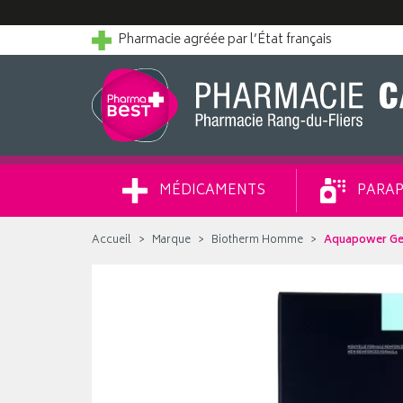
Pharmacie agréée par l’État français
MÉDICAMENTS
PARAP
Accueil
Marque
Biotherm Homme
Aquapower Gel