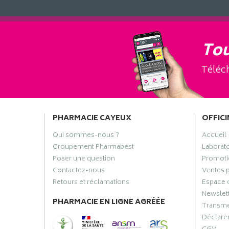
Tou
Téléch
PHARMACIE CAYEUX
OFFICI
Qui sommes-nous ?
Accueil
Groupement Pharmabest
Laborat
Poser une question
Promoti
Contactez-nous
Ventes 
Retours et réclamations
Espace 
Newslet
PHARMACIE EN LIGNE AGRÉÉE
Transme
Déclarer