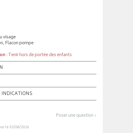
du visage
ton, Flacon pompe
ion
: Tenir hors de portée des enfants
ON
E INDICATIONS
Poser une question ›
jour le 03/08/2026