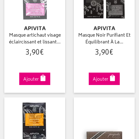
APIVITA
APIVITA
Masque artichaut visage
Masque Noir Purifiant Et
éclaircissant et lissant…
Équilibrant À La…
3
,
90
€
3
,
90
€
Ajouter
Ajouter