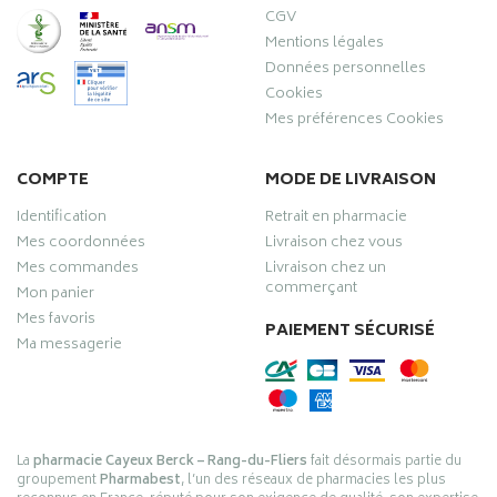
CGV
Mentions légales
Données personnelles
Cookies
Mes préférences Cookies
COMPTE
MODE DE LIVRAISON
Identification
Retrait en pharmacie
Mes coordonnées
Livraison chez vous
Mes commandes
Livraison chez un
commerçant
Mon panier
Mes favoris
PAIEMENT SÉCURISÉ
Ma messagerie
La
pharmacie Cayeux Berck – Rang-du-Fliers
fait désormais partie du
groupement
Pharmabest
, l’un des réseaux de pharmacies les plus