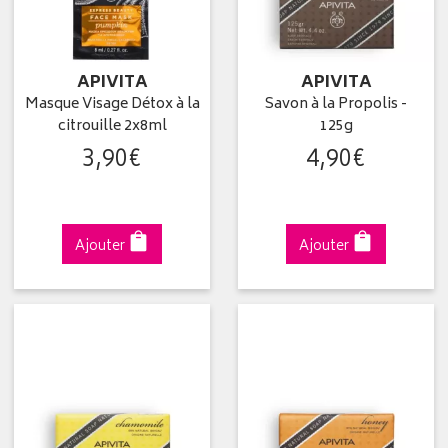
APIVITA
APIVITA
Masque Visage Détox à la
Savon à la Propolis -
citrouille 2x8ml
125g
3
,
90
€
4
,
90
€
Ajouter
Ajouter