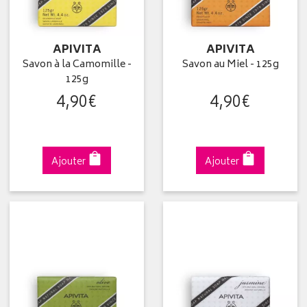
APIVITA
APIVITA
Savon à la Camomille -
Savon au Miel - 125g
125g
4
,
90
€
4
,
90
€
Ajouter
Ajouter