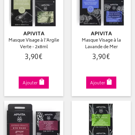
APIVITA
APIVITA
Masque Visage à l'Argile
Masque Visage à la
Verte - 2x8ml
Lavande de Mer
3
,
90
€
3
,
90
€
Ajouter
Ajouter