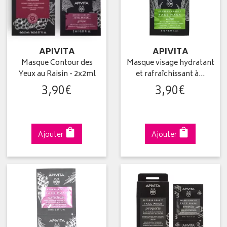
APIVITA
APIVITA
Masque Contour des
Masque visage hydratant
Yeux au Raisin - 2x2ml
et rafraîchissant à…
3
,
90
€
3
,
90
€
Ajouter
Ajouter