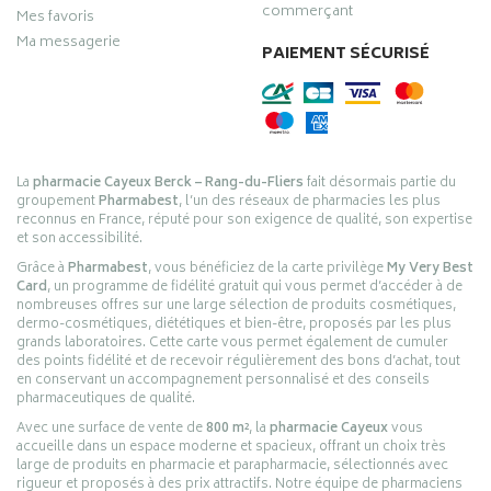
commerçant
Mes favoris
Ma messagerie
PAIEMENT SÉCURISÉ
La
pharmacie Cayeux Berck – Rang-du-Fliers
fait désormais partie du
groupement
Pharmabest
, l’un des réseaux de pharmacies les plus
reconnus en France, réputé pour son exigence de qualité, son expertise
et son accessibilité.
Grâce à
Pharmabest
, vous bénéficiez de la carte privilège
My Very Best
Card
, un programme de fidélité gratuit qui vous permet d’accéder à de
nombreuses offres sur une large sélection de produits cosmétiques,
dermo-cosmétiques, diététiques et bien-être, proposés par les plus
grands laboratoires. Cette carte vous permet également de cumuler
des points fidélité et de recevoir régulièrement des bons d’achat, tout
en conservant un accompagnement personnalisé et des conseils
pharmaceutiques de qualité.
Avec une surface de vente de
800 m²
, la
pharmacie Cayeux
vous
accueille dans un espace moderne et spacieux, offrant un choix très
large de produits en pharmacie et parapharmacie, sélectionnés avec
rigueur et proposés à des prix attractifs. Notre équipe de pharmaciens