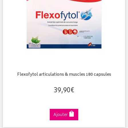
Flexofytol articulations & muscles 180 capsules
39
,
90
€
Ajouter