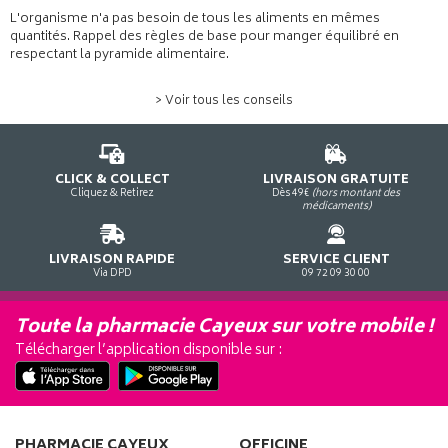
L'organisme n'a pas besoin de tous les aliments en mêmes
quantités. Rappel des règles de base pour manger équilibré en
respectant la pyramide alimentaire.
> Voir tous les conseils
CLICK & COLLECT
LIVRAISON GRATUITE
Cliquez & Retirez
Dès 49€
(hors montant des
médicaments)
LIVRAISON RAPIDE
SERVICE CLIENT
Via DPD
09 72 09 30 00
Toute la pharmacie Cayeux sur votre mobile !
Télécharger l’application disponible sur :
PHARMACIE CAYEUX
OFFICINE