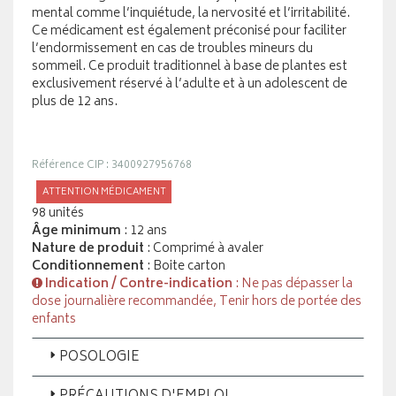
mental comme l’inquiétude, la nervosité et l’irritabilité.
Ce médicament est également préconisé pour faciliter
l’endormissement en cas de troubles mineurs du
sommeil. Ce produit traditionnel à base de plantes est
exclusivement réservé à l’adulte et à un adolescent de
plus de 12 ans.
Référence CIP : 3400927956768
ATTENTION MÉDICAMENT
98 unités
Âge minimum
: 12 ans
Nature de produit
: Comprimé à avaler
Conditionnement
: Boite carton
Indication / Contre-indication
: Ne pas dépasser la
dose journalière recommandée, Tenir hors de portée des
enfants
POSOLOGIE