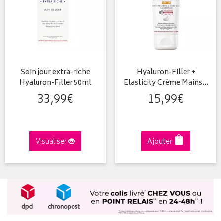
Soin jour extra-riche
Hyaluron-Filler +
Hyaluron-Filler 50ml
Elasticity Crème Mains…
33
,
99
€
15
,
99
€
Visualiser
Ajouter