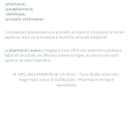
-pharmacie,
-parapharmacie,
-diététique,
-produits vétérinaires.
Commandez simplement vos produits en ligne et choisissez le retrait
rapide au drive ou la livraison à domicile, en toute simplicité.
La
pharmacie Cayeux
s’engage à vous offrir une expérience pratique,
fiable et sécurisée, en officine comme en ligne, au service de votre
santé et de votre bien-être.
© 1991-2026
PHARMACIE CAYEUX
– Tous droits réservés –
Page mise à jour le 03/08/2026 –
Pharmacie en ligne
Apotekisto