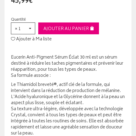
45,99€
Quantité
× 1
AJOUTER AU PANIER
Ajouter à Ma liste
Eucerin Anti-Pigment Sérum Éclat 30 ml est un sérum
destiné à réduire les taches pigmentaires et prévenir leur
réapparition, pour tous les types de peaux.
Sa formule associe :
Le Thiamidol breveté®, actif clé de la formule, qui
intervient dans la réduction de production de mélanine.
L'Acide hyaluronique et la Glycérine donnent à la peau un
aspect plus lisse, souple et éclatant.
Sa texture ultra-légère, développée avec la technologie
Crystal, convient à tous les types de peaux et peut être
intégrée à toutes les routines de soins. Elle est absorbée
rapidement et laisse une agréable sensation de douceur
sur la peau.