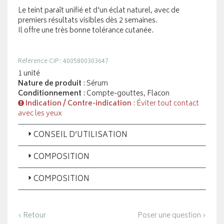
Le teint paraît unifié et d'un éclat naturel, avec de
premiers résultats visibles dès 2 semaines.
Il offre une très bonne tolérance cutanée.
Référence CIP : 4005800303647
1 unité
Nature de produit
: Sérum
Conditionnement
: Compte-gouttes, Flacon
Indication / Contre-indication
: Éviter tout contact
avec les yeux
CONSEIL D’UTILISATION
COMPOSITION
COMPOSITION
‹ Retour
Poser une question ›