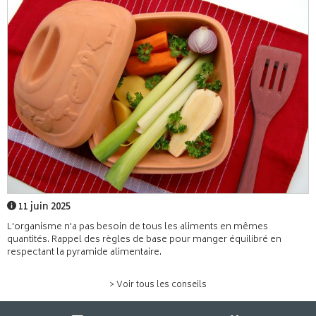
11 juin 2025
L'organisme n'a pas besoin de tous les aliments en mêmes
quantités. Rappel des règles de base pour manger équilibré en
respectant la pyramide alimentaire.
> Voir tous les conseils