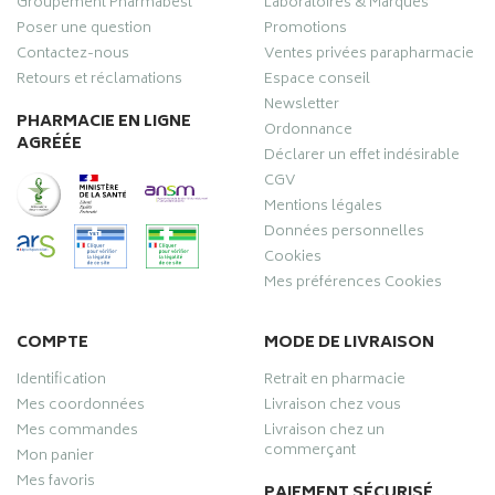
Groupement Pharmabest
Laboratoires & Marques
Poser une question
Promotions
Contactez-nous
Ventes privées parapharmacie
Retours et réclamations
Espace conseil
Newsletter
PHARMACIE EN LIGNE
Ordonnance
AGRÉÉE
Déclarer un effet indésirable
CGV
Mentions légales
Données personnelles
Cookies
Mes préférences Cookies
COMPTE
MODE DE LIVRAISON
Identification
Retrait en pharmacie
Mes coordonnées
Livraison chez vous
Mes commandes
Livraison chez un
commerçant
Mon panier
Mes favoris
PAIEMENT SÉCURISÉ