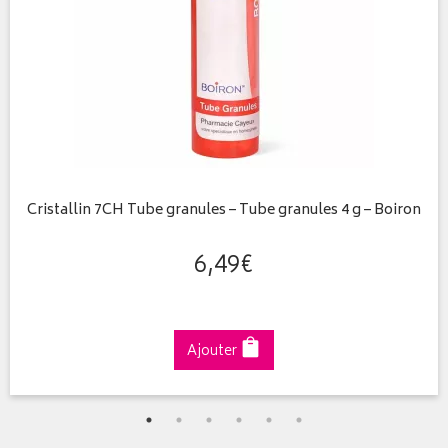
Cristallin 7CH Tube granules – Tube granules 4 g – Boiron
6
,
49
€
Ajouter