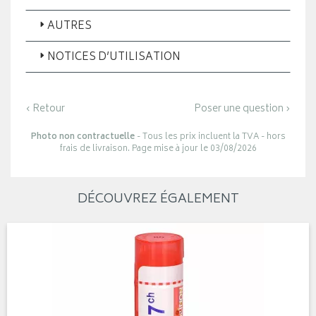
AUTRES
NOTICES D’UTILISATION
‹ Retour
Poser une question ›
Photo non contractuelle
- Tous les prix incluent la TVA - hors
frais de livraison. Page mise à jour le 03/08/2026
DÉCOUVREZ ÉGALEMENT