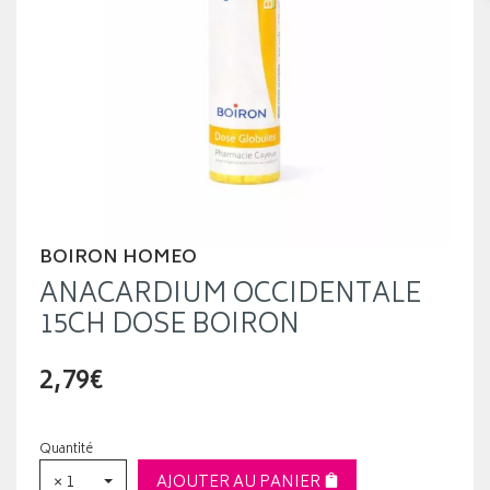
BOIRON HOMEO
ANACARDIUM OCCIDENTALE
15CH DOSE BOIRON
2,79€
Quantité
× 1
AJOUTER AU PANIER