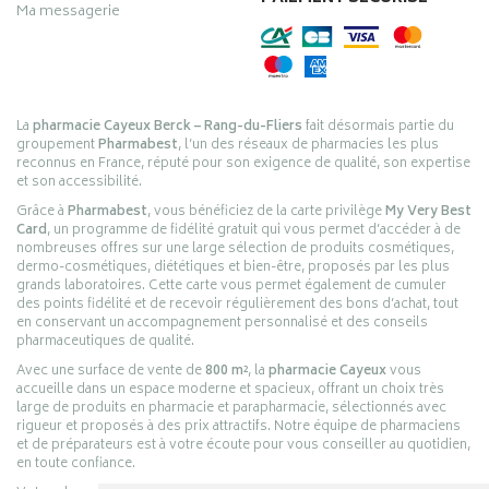
Ma messagerie
La
pharmacie Cayeux Berck – Rang-du-Fliers
fait désormais partie du
groupement
Pharmabest
, l’un des réseaux de pharmacies les plus
reconnus en France, réputé pour son exigence de qualité, son expertise
et son accessibilité.
Grâce à
Pharmabest
, vous bénéficiez de la carte privilège
My Very Best
Card
, un programme de fidélité gratuit qui vous permet d’accéder à de
nombreuses offres sur une large sélection de produits cosmétiques,
dermo-cosmétiques, diététiques et bien-être, proposés par les plus
grands laboratoires. Cette carte vous permet également de cumuler
des points fidélité et de recevoir régulièrement des bons d’achat, tout
en conservant un accompagnement personnalisé et des conseils
pharmaceutiques de qualité.
Avec une surface de vente de
800 m²
, la
pharmacie Cayeux
vous
accueille dans un espace moderne et spacieux, offrant un choix très
large de produits en pharmacie et parapharmacie, sélectionnés avec
rigueur et proposés à des prix attractifs. Notre équipe de pharmaciens
et de préparateurs est à votre écoute pour vous conseiller au quotidien,
en toute confiance.