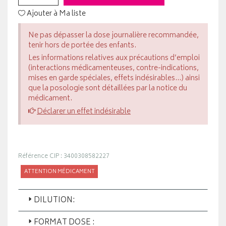
Ajouter à Ma liste
Ne pas dépasser la dose journalière recommandée,
tenir hors de portée des enfants.
Les informations relatives aux précautions d’emploi
(interactions médicamenteuses, contre-indications,
mises en garde spéciales, effets indésirables...) ainsi
que la posologie sont détaillées par la notice du
médicament.
Déclarer un effet indésirable
Référence CIP : 3400308582227
ATTENTION MÉDICAMENT
DILUTION:
FORMAT DOSE :