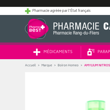
Pharmacie agréée par l’État français
MÉDICAMENTS
PARAP
Accueil
Marque
Boiron Homeo
AMYLIUM NITROS