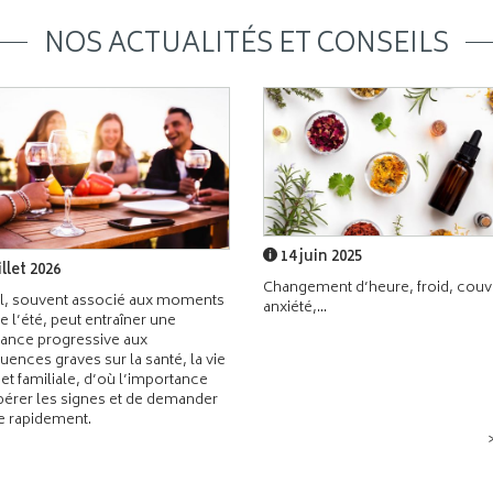
NOS ACTUALITÉS ET CONSEILS
14 juin 2025
illet 2026
Changement d’heure, froid, couvr
l, souvent associé aux moments
anxiété,...
de l’été, peut entraîner une
ance progressive aux
ences graves sur la santé, la vie
 et familiale, d’où l’importance
pérer les signes et de demander
de rapidement.