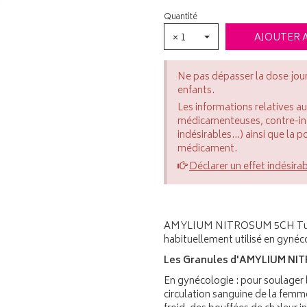
Quantité
× 1
AJOUTER 
Ne pas dépasser la dose jou
enfants.
Les informations relatives a
médicamenteuses, contre-indi
indésirables...) ainsi que la 
médicament.
Déclarer un effet indésira
AMYLIUM NITROSUM 5CH Tube 
habituellement utilisé en gynéc
Les Granules d'AMYLIUM NITR
En gynécologie : pour soulager
circulation sanguine de la femm