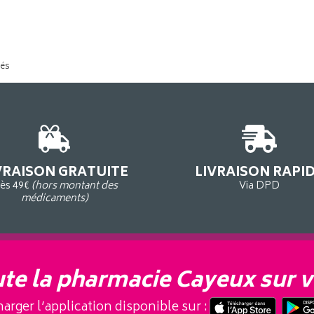
tés
VRAISON GRATUITE
LIVRAISON RAPI
ès 49€
(hors montant des
Via DPD
médicaments)
te la pharmacie Cayeux sur v
arger l’application disponible sur :