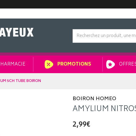
HARMACIE
OFFRES
PROMOTIONS
UM 5CH TUBE BOIRON
BOIRON HOMEO
AMYLIUM NITRO
2,99€