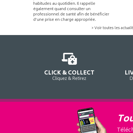
habitudes au quotidien. Il rappelle
également quand consulter un
professionnel de santé afin de bénéficier
d’une prise en charge appropriée.
> Voir toutes les actuali
CLICK & COLLECT
LI
Cliquez & Retirez
D
Tou
Téléch