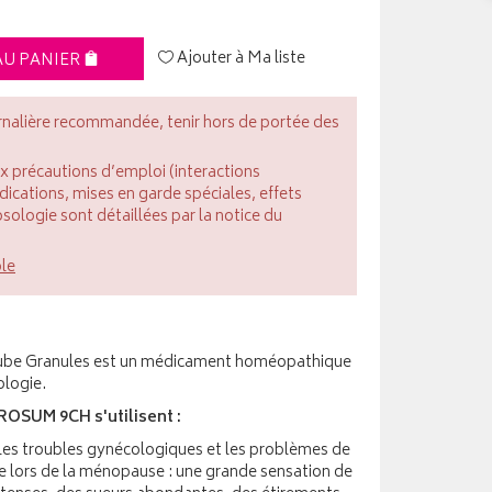
Ajouter à Ma liste
AU PANIER
rnalière recommandée, tenir hors de portée des
ux précautions d’emploi (interactions
cations, mises en garde spéciales, effets
posologie sont détaillées par la notice du
ble
Granules est un médicament homéopathique
ologie.
OSUM 9CH s'utilisent :
 les troubles gynécologiques et les problèmes de
e lors de la ménopause : une grande sensation de