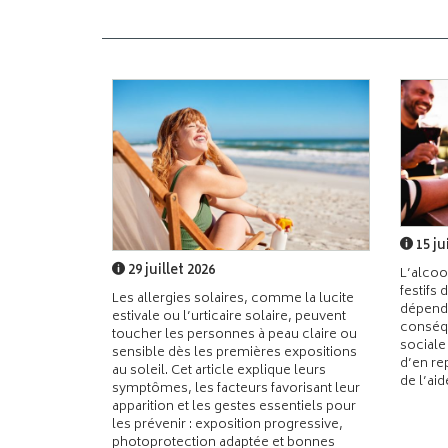
15 ju
29 juillet 2026
L’alcoo
festifs 
Les allergies solaires, comme la lucite
dépend
estivale ou l’urticaire solaire, peuvent
conséqu
toucher les personnes à peau claire ou
sociale
sensible dès les premières expositions
d’en re
au soleil. Cet article explique leurs
de l’ai
symptômes, les facteurs favorisant leur
apparition et les gestes essentiels pour
les prévenir : exposition progressive,
photoprotection adaptée et bonnes