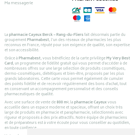
Ma messagerie
La
pharmacie Cayeux Berck – Rang-du-Fliers
fait désormais partie du
groupement
Pharmabest
, l’un des réseaux de pharmacies les plus
reconnus en France, réputé pour son exigence de qualité, son expertise
et son accessibilité.
Grâce à
Pharmabest
, vous bénéficiez de la carte privilège
My Very Best
Card
, un programme de fidélité gratuit qui vous permet d’accéder à de
nombreuses offres sur une large sélection de produits cosmétiques,
dermo-cosmétiques, diététiques et bien-être, proposés par les plus
grands laboratoires. Cette carte vous permet également de cumuler
des points fidélité et de recevoir régulièrement des bons d’achat, tout
en conservant un accompagnement personnalisé et des conseils
pharmaceutiques de qualité.
Avec une surface de vente de
800 m²
, la
pharmacie Cayeux
vous
accueille dans un espace moderne et spacieux, offrant un choix très
large de produits en pharmacie et parapharmacie, sélectionnés avec
rigueur et proposés à des prix attractifs. Notre équipe de pharmaciens
et de préparateurs est à votre écoute pour vous conseiller au quotidien,
en toute confiance.