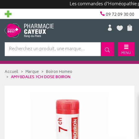
Les commandes d'Homéopathie peuven
09 72 09 30 00
MENU
Accueil
Marque
Boiron Homeo
AMYGDALES 7CH DOSE BOIRON