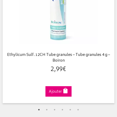
Ethylicum Sulf. 12CH Tube granules – Tube granules 4 g –
Boiron
2
,
99
€
Ajouter