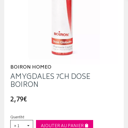
BOIRON HOMEO
AMYGDALES 7CH DOSE
BOIRON
2,79€
Quantité
× 1
AJOUTER AU PANIER