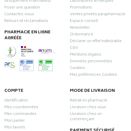
Groupement Pharmabest
Laboratoires & Marques
Poser une question
Promotions
Contactez-nous
Ventes privées parapharmacie
Retours et réclamations
Espace conseil
Newsletter
PHARMACIE EN LIGNE
Ordonnance
AGRÉÉE
Déclarer un effet indésirable
CGV
Mentions légales
Données personnelles
Cookies
Mes préférences Cookies
COMPTE
MODE DE LIVRAISON
Identification
Retrait en pharmacie
Mes coordonnées
Livraison chez vous
Mes commandes
Livraison chez un
commerçant
Mon panier
Mes favoris
PAIEMENT SÉCURISÉ