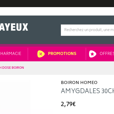
HARMACIE
OFFRES
PROMOTIONS
H DOSE BOIRON
BOIRON HOMEO
AMYGDALES 30C
2,79€