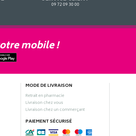
09 72 09 30 00
otre mobile !
MODE DE LIVRAISON
Retrait en pharmacie
Livraison chez vous
Livraison chez un commerçant
PAIEMENT SÉCURISÉ