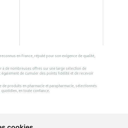
 reconnus en France, réputé pour son exigence de qualité,
er à de nombreuses offres sur une large sélection de
 également de cumuler des points fidélité et de recevoir
ge de produits en pharmacie et parapharmacie, sélectionnés
 quotidien, en toute confiance.
es cookies