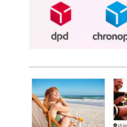
15 ju