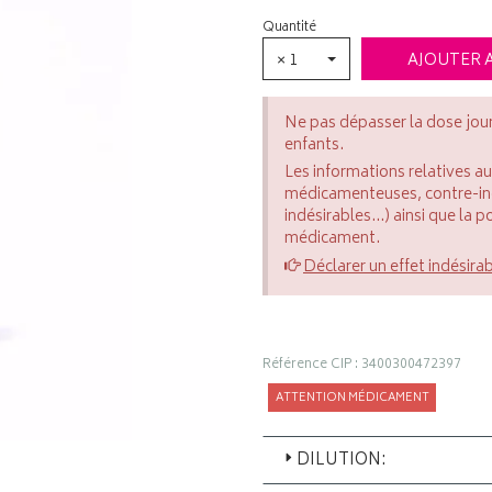
Quantité
× 1
AJOUTER 
Ne pas dépasser la dose jou
enfants.
Les informations relatives a
médicamenteuses, contre-indi
indésirables...) ainsi que la 
médicament.
Déclarer un effet indésira
Référence CIP : 3400300472397
ATTENTION MÉDICAMENT
DILUTION: