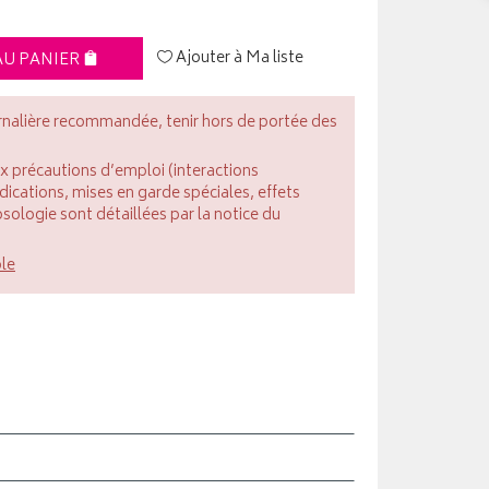
Ajouter à Ma liste
AU PANIER
rnalière recommandée, tenir hors de portée des
ux précautions d’emploi (interactions
cations, mises en garde spéciales, effets
posologie sont détaillées par la notice du
ble