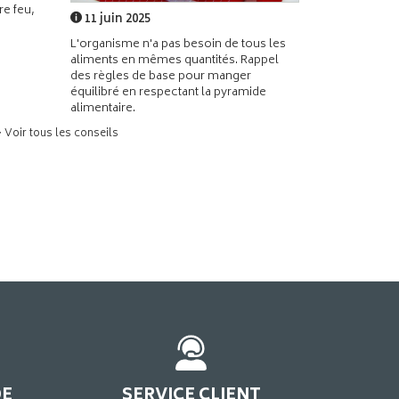
e feu,
11 juin 2025
L'organisme n'a pas besoin de tous les
aliments en mêmes quantités. Rappel
des règles de base pour manger
équilibré en respectant la pyramide
alimentaire.
> Voir tous les conseils
DE
SERVICE CLIENT