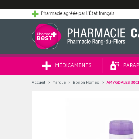
Pharmacie agréée par l’État français
MÉDICAMENTS
PARAP
Accueil
Marque
Boiron Homeo
AMYGDALES 30C