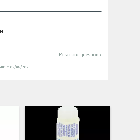
ON
Poser une question ›
jour le 03/08/2026