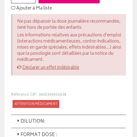
Ajouter à Ma liste
Ne pas dépasser la dose journalière recommandée,
tenir hors de portée des enfants.
Les informations relatives aux précautions d’emploi
(interactions médicamenteuses, contre-indications,
mises en garde spéciales, effets indésirables...) ainsi
que la posologie sont détaillées par la notice du
médicament.
Déclarer un effet indésirable
Référence CIP : 3400300432438
ATTENTION MÉDICAMENT
DILUTION:
FORMAT DOSE :