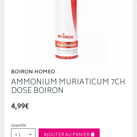
BOIRON HOMEO
AMMONIUM MURIATICUM 7CH
DOSE BOIRON
4,99€
Quantité
× 1
AJOUTER AU PANIER