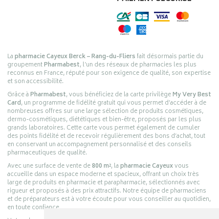
La
pharmacie Cayeux Berck – Rang-du-Fliers
fait désormais partie du
groupement
Pharmabest
, l’un des réseaux de pharmacies les plus
reconnus en France, réputé pour son exigence de qualité, son expertise
et son accessibilité.
Grâce à
Pharmabest
, vous bénéficiez de la carte privilège
My Very Best
Card
, un programme de fidélité gratuit qui vous permet d’accéder à de
nombreuses offres sur une large sélection de produits cosmétiques,
dermo-cosmétiques, diététiques et bien-être, proposés par les plus
grands laboratoires. Cette carte vous permet également de cumuler
des points fidélité et de recevoir régulièrement des bons d’achat, tout
en conservant un accompagnement personnalisé et des conseils
pharmaceutiques de qualité.
Avec une surface de vente de
800 m²
, la
pharmacie Cayeux
vous
accueille dans un espace moderne et spacieux, offrant un choix très
large de produits en pharmacie et parapharmacie, sélectionnés avec
rigueur et proposés à des prix attractifs. Notre équipe de pharmaciens
et de préparateurs est à votre écoute pour vous conseiller au quotidien,
en toute confiance.