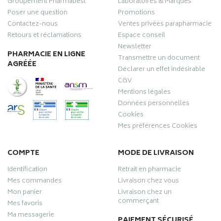
Groupement Pharmabest
Laboratoires & Marques
Poser une question
Promotions
Contactez-nous
Ventes privées parapharmacie
Retours et réclamations
Espace conseil
Newsletter
PHARMACIE EN LIGNE
Transmettre un document
AGRÉÉE
Déclarer un effet indésirable
CGV
Mentions légales
Données personnelles
Cookies
Mes préférences Cookies
COMPTE
MODE DE LIVRAISON
Identification
Retrait en pharmacie
Mes commandes
Livraison chez vous
Mon panier
Livraison chez un
commerçant
Mes favoris
Ma messagerie
PAIEMENT SÉCURISÉ