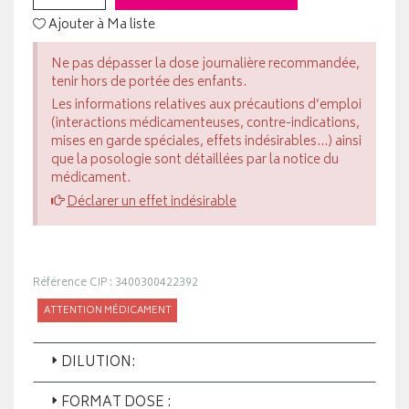
Ajouter à Ma liste
Ne pas dépasser la dose journalière recommandée,
tenir hors de portée des enfants.
Les informations relatives aux précautions d’emploi
(interactions médicamenteuses, contre-indications,
mises en garde spéciales, effets indésirables...) ainsi
que la posologie sont détaillées par la notice du
médicament.
Déclarer un effet indésirable
Référence CIP : 3400300422392
ATTENTION MÉDICAMENT
DILUTION:
FORMAT DOSE :