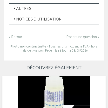
AUTRES
NOTICES D’UTILISATION
‹ Retour
Poser une question ›
Photo non contractuelle
- Tous les prix incluent la TVA - hors
frais de livraison. Page mise à jour le 03/08/2026
DÉCOUVREZ ÉGALEMENT