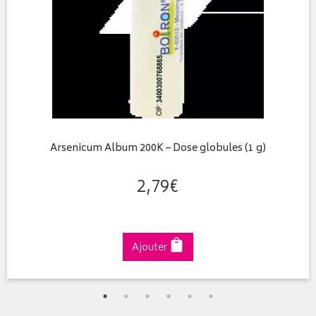
Arsenicum Album 200K – Dose globules (1 g)
2
,
79
€
Ajouter