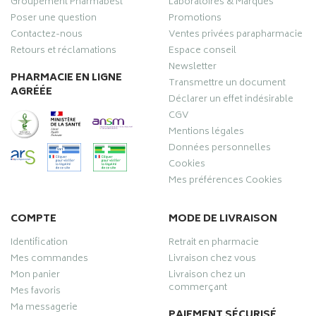
Groupement Pharmabest
Laboratoires & Marques
Poser une question
Promotions
Contactez-nous
Ventes privées parapharmacie
Retours et réclamations
Espace conseil
Newsletter
PHARMACIE EN LIGNE
Transmettre un document
AGRÉÉE
Déclarer un effet indésirable
CGV
Mentions légales
Données personnelles
Cookies
Mes préférences Cookies
COMPTE
MODE DE LIVRAISON
Identification
Retrait en pharmacie
Mes commandes
Livraison chez vous
Mon panier
Livraison chez un
commerçant
Mes favoris
Ma messagerie
PAIEMENT SÉCURISÉ