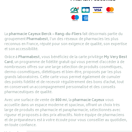
La
pharmacie Cayeux Berck – Rang-du-Fliers
fait désormais partie du
groupement
Pharmabest
, l’un des réseaux de pharmacies les plus
reconnus en France, réputé pour son exigence de qualité, son expertise
et son accessibilité.
Grâce à
Pharmabest
, vous bénéficiez de la carte privilège
My Very Best
Card
, un programme de fidélité gratuit qui vous permet d’accéder à de
nombreuses offres sur une large sélection de produits cosmétiques,
dermo-cosmétiques, diététiques et bien-être, proposés par les plus
grands laboratoires. Cette carte vous permet également de cumuler
des points fidélité et de recevoir régulièrement des bons d’achat, tout
en conservant un accompagnement personnalisé et des conseils
pharmaceutiques de qualité.
Avec une surface de vente de
800 m²
, la
pharmacie Cayeux
vous
accueille dans un espace moderne et spacieux, offrant un choix très
large de produits en pharmacie et parapharmacie, sélectionnés avec
rigueur et proposés à des prix attractifs. Notre équipe de pharmaciens
et de préparateurs est à votre écoute pour vous conseiller au quotidien,
en toute confiance.