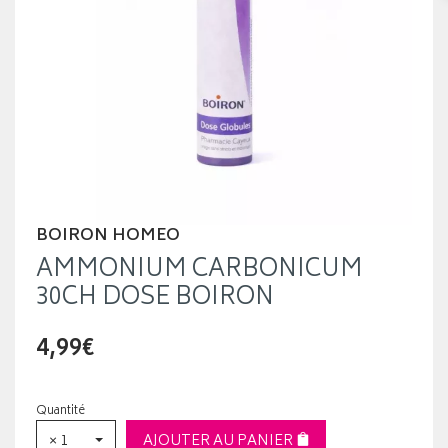
BOIRON HOMEO
AMMONIUM CARBONICUM
30CH DOSE BOIRON
4,99€
Quantité
× 1
AJOUTER AU PANIER