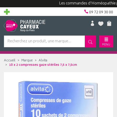
Les commandes d'Homéopathie peuven
09 72 09 30 00
MENU
Accueil
Marque
Alvita
10 x 2 compresses gaze stériles 7,5 x 7,5cm