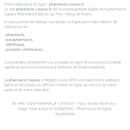
Votre pharmacie en ligne :
pharmacie-cayeux.fr
Le site
pharmacie-cayeux.fr
est le prolongement digital de la pharmacie
Cayeux Pharmabest Berck-sur-Mer – Rang-du-Fliers.
Il vous permet de réaliser vos achats en ligne parmi des milliers de
références en :
-pharmacie,
-parapharmacie,
-diététique,
-produits vétérinaires.
Commandez simplement vos produits en ligne et choisissez le retrait
rapide au drive ou la livraison à domicile, en toute simplicité.
La
pharmacie Cayeux
s’engage à vous offrir une expérience pratique,
fiable et sécurisée, en officine comme en ligne, au service de votre
santé et de votre bien-être.
© 1991-2026
PHARMACIE CAYEUX
– Tous droits réservés –
Page mise à jour le 03/08/2026 –
Pharmacie en ligne
Apotekisto