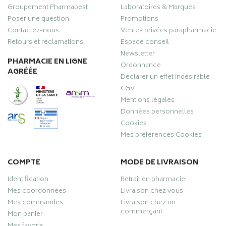
Groupement Pharmabest
Laboratoires & Marques
Poser une question
Promotions
Contactez-nous
Ventes privées parapharmacie
Retours et réclamations
Espace conseil
Newsletter
PHARMACIE EN LIGNE
Ordonnance
AGRÉÉE
Déclarer un effet indésirable
CGV
Mentions légales
Données personnelles
Cookies
Mes préférences Cookies
COMPTE
MODE DE LIVRAISON
Identification
Retrait en pharmacie
Mes coordonnées
Livraison chez vous
Mes commandes
Livraison chez un
commerçant
Mon panier