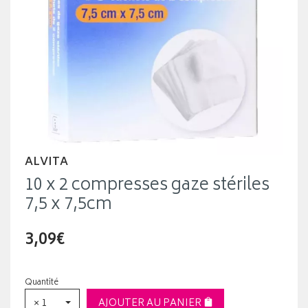
ALVITA
10 x 2 compresses gaze stériles
7,5 x 7,5cm
3,09€
Quantité
× 1
AJOUTER AU PANIER