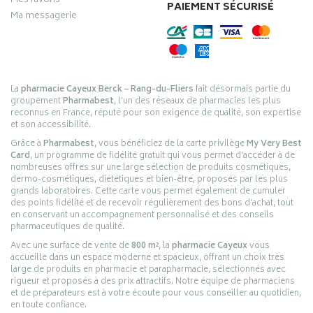
Mes favoris
PAIEMENT SÉCURISÉ
Ma messagerie
La
pharmacie Cayeux Berck – Rang-du-Fliers
fait désormais partie du
groupement
Pharmabest
, l’un des réseaux de pharmacies les plus
reconnus en France, réputé pour son exigence de qualité, son expertise
et son accessibilité.
Grâce à
Pharmabest
, vous bénéficiez de la carte privilège
My Very Best
Card
, un programme de fidélité gratuit qui vous permet d’accéder à de
nombreuses offres sur une large sélection de produits cosmétiques,
dermo-cosmétiques, diététiques et bien-être, proposés par les plus
grands laboratoires. Cette carte vous permet également de cumuler
des points fidélité et de recevoir régulièrement des bons d’achat, tout
en conservant un accompagnement personnalisé et des conseils
pharmaceutiques de qualité.
Avec une surface de vente de
800 m²
, la
pharmacie Cayeux
vous
accueille dans un espace moderne et spacieux, offrant un choix très
large de produits en pharmacie et parapharmacie, sélectionnés avec
rigueur et proposés à des prix attractifs. Notre équipe de pharmaciens
et de préparateurs est à votre écoute pour vous conseiller au quotidien,
en toute confiance.