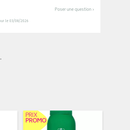
Poser une question ›
jour le 03/08/2026
.
PRIX
PRIX
PROMO
PROM