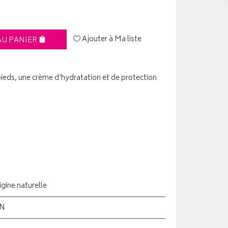
Ajouter à Ma liste
AU PANIER
ieds, une crème d'hydratation et de protection
igine naturelle
ON