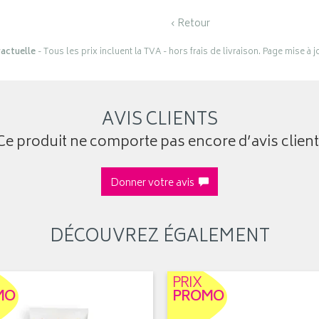
‹ Retour
actuelle
- Tous les prix incluent la TVA - hors frais de livraison. Page mise à 
AVIS CLIENTS
Ce produit ne comporte pas encore d’avis client
Donner votre avis
DÉCOUVREZ ÉGALEMENT
PRIX
MO
PROMO