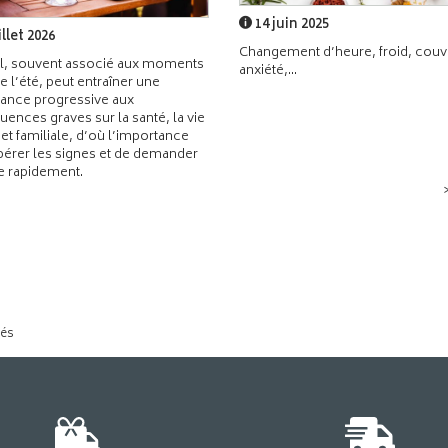
14 juin 2025
illet 2026
Changement d’heure, froid, couvr
l, souvent associé aux moments
anxiété,...
de l’été, peut entraîner une
ance progressive aux
ences graves sur la santé, la vie
 et familiale, d’où l’importance
pérer les signes et de demander
de rapidement.
tés