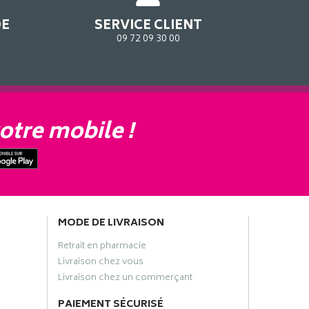
DE
SERVICE CLIENT
09 72 09 30 00
otre mobile !
MODE DE LIVRAISON
Retrait en pharmacie
Livraison chez vous
Livraison chez un commerçant
PAIEMENT SÉCURISÉ