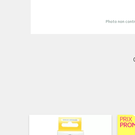
Photo non contr
PRIX
PRO