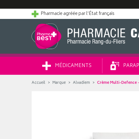
Pharmacie agréée par l’État français
MÉDICAMENTS
PARAP
Accueil
Marque
Alvadiem
Crème Multi-Defence -