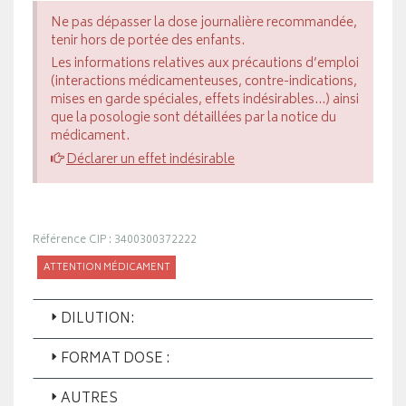
Ne pas dépasser la dose journalière recommandée,
tenir hors de portée des enfants.
Les informations relatives aux précautions d’emploi
(interactions médicamenteuses, contre-indications,
mises en garde spéciales, effets indésirables...) ainsi
que la posologie sont détaillées par la notice du
médicament.
Déclarer un effet indésirable
Référence CIP : 3400300372222
ATTENTION MÉDICAMENT
DILUTION:
FORMAT DOSE :
AUTRES