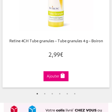
Retine 4CH Tube granules – Tube granules 4 g – Boiron
2
,
99
€
Ajouter