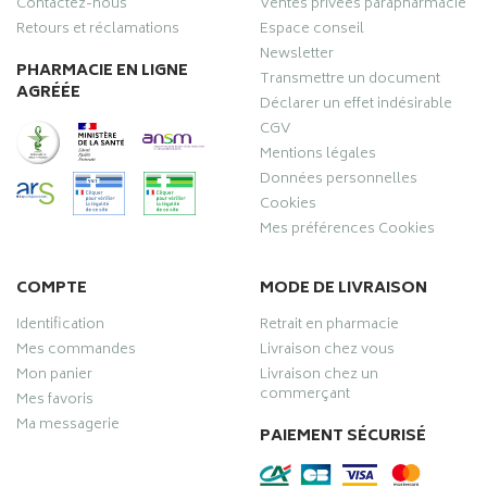
Contactez-nous
Ventes privées parapharmacie
Retours et réclamations
Espace conseil
Newsletter
PHARMACIE EN LIGNE
Transmettre un document
AGRÉÉE
Déclarer un effet indésirable
CGV
Mentions légales
Données personnelles
Cookies
Mes préférences Cookies
COMPTE
MODE DE LIVRAISON
Identification
Retrait en pharmacie
Mes commandes
Livraison chez vous
Mon panier
Livraison chez un
commerçant
Mes favoris
Ma messagerie
PAIEMENT SÉCURISÉ