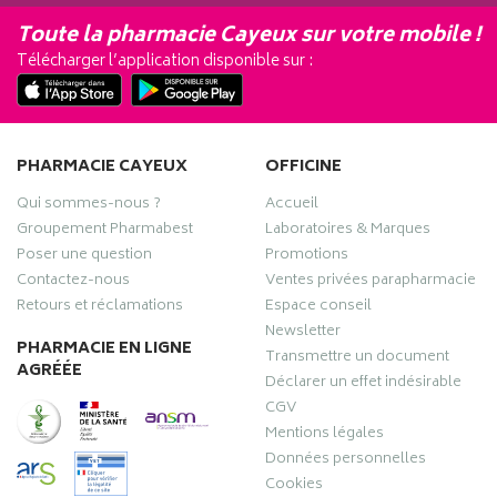
Toute la pharmacie Cayeux sur votre mobile !
Télécharger l’application disponible sur :
PHARMACIE CAYEUX
OFFICINE
Qui sommes-nous ?
Accueil
Groupement Pharmabest
Laboratoires & Marques
Poser une question
Promotions
Contactez-nous
Ventes privées parapharmacie
Retours et réclamations
Espace conseil
Newsletter
PHARMACIE EN LIGNE
Transmettre un document
AGRÉÉE
Déclarer un effet indésirable
CGV
Mentions légales
Données personnelles
Cookies