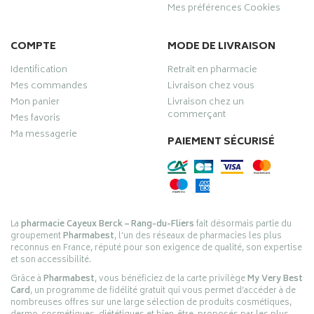
Mes préférences Cookies
COMPTE
MODE DE LIVRAISON
Identification
Retrait en pharmacie
Mes commandes
Livraison chez vous
Mon panier
Livraison chez un
commerçant
Mes favoris
Ma messagerie
PAIEMENT SÉCURISÉ
La
pharmacie Cayeux Berck – Rang-du-Fliers
fait désormais partie du
groupement
Pharmabest
, l’un des réseaux de pharmacies les plus
reconnus en France, réputé pour son exigence de qualité, son expertise
et son accessibilité.
Grâce à
Pharmabest
, vous bénéficiez de la carte privilège
My Very Best
Card
, un programme de fidélité gratuit qui vous permet d’accéder à de
nombreuses offres sur une large sélection de produits cosmétiques,