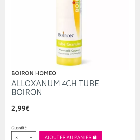
BOIRON HOMEO
ALLOXANUM 4CH TUBE
BOIRON
2,99€
Quantité
× 1
AJOUTER AU PANIER