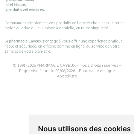
-parapharmacie,
-diététique,
-produits vétérinaires.
Commandez simplement vos produits en ligne et choisissez le retrait
rapide au drive ou la livraison à domicile, en toute simplicité.
La
pharmacie Cayeux
s’engage à vous offrir une expérience pratique,
fiable et sécurisée, en officine comme en ligne, au service de votre
santé et de votre bien-être.
© 1991-2026
PHARMACIE CAYEUX
– Tous droits réservés –
Page mise à jour le 03/08/2026 –
Pharmacie en ligne
Apotekisto
Nous utilisons des cookies