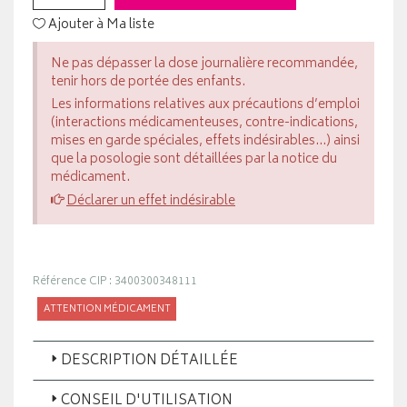
Ajouter à Ma liste
Ne pas dépasser la dose journalière recommandée,
tenir hors de portée des enfants.
Les informations relatives aux précautions d’emploi
(interactions médicamenteuses, contre-indications,
mises en garde spéciales, effets indésirables...) ainsi
que la posologie sont détaillées par la notice du
médicament.
Déclarer un effet indésirable
Référence CIP : 3400300348111
ATTENTION MÉDICAMENT
DESCRIPTION DÉTAILLÉE
CONSEIL D'UTILISATION