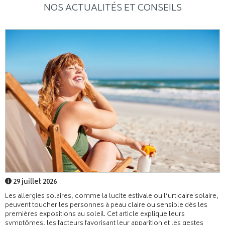
NOS ACTUALITÉS ET CONSEILS
29 juillet 2026
Les allergies solaires, comme la lucite estivale ou l’urticaire solaire,
peuvent toucher les personnes à peau claire ou sensible dès les
premières expositions au soleil. Cet article explique leurs
symptômes, les facteurs favorisant leur apparition et les gestes