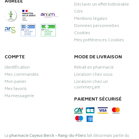
AGRÉÉE
Déclarer un effet indésirable
CGV
Mentions légales
Données personnelles
Cookies
Mes préférences Cookies
COMPTE
MODE DE LIVRAISON
Identification
Retrait en pharmacie
Mes commandes
Livraison chez vous
Mon panier
Livraison chez un
commerçant
Mes favoris
Ma messagerie
PAIEMENT SÉCURISÉ
La
pharmacie Cayeux Berck – Rang-du-Fliers
fait désormais partie du