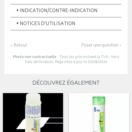
INDICATION/CONTRE-INDICATION
NOTICES D’UTILISATION
‹ Retour
Poser une question ›
Photo non contractuelle
- Tous les prix incluent la TVA - hors
frais de livraison. Page mise à jour le 03/08/2026
DÉCOUVREZ ÉGALEMENT