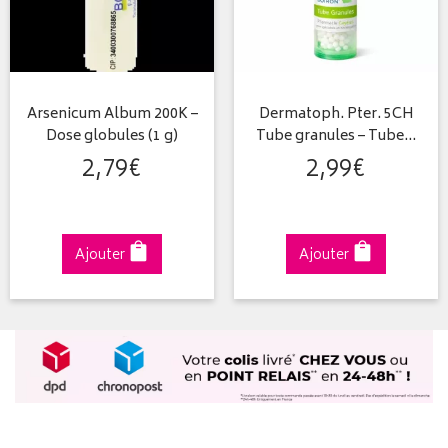
Arsenicum Album 200K –
Dermatoph. Pter. 5CH
Dose globules (1 g)
Tube granules – Tube…
2
,
79
€
2
,
99
€
Ajouter
Ajouter