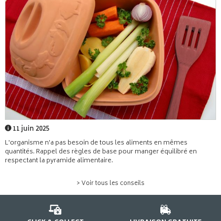
11 juin 2025
L'organisme n'a pas besoin de tous les aliments en mêmes
quantités. Rappel des règles de base pour manger équilibré en
respectant la pyramide alimentaire.
> Voir tous les conseils