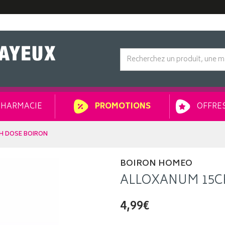
HARMACIE
OFFRES
PROMOTIONS
H DOSE BOIRON
BOIRON HOMEO
ALLOXANUM 15C
4,99€