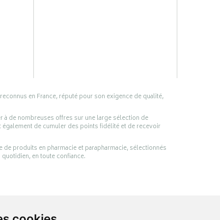
 reconnus en France, réputé pour son exigence de qualité,
er à de nombreuses offres sur une large sélection de
 également de cumuler des points fidélité et de recevoir
ge de produits en pharmacie et parapharmacie, sélectionnés
 quotidien, en toute confiance.
es cookies