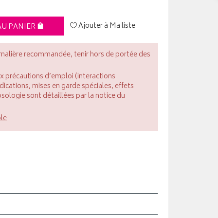
Ajouter à Ma liste
AU PANIER
rnalière recommandée, tenir hors de portée des
ux précautions d’emploi (interactions
cations, mises en garde spéciales, effets
posologie sont détaillées par la notice du
ble