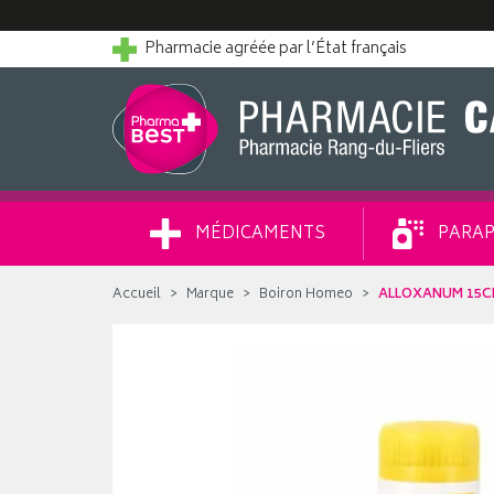
Pharmacie agréée par l’État français
MÉDICAMENTS
PARAP
Accueil
Marque
Boiron Homeo
ALLOXANUM 15C