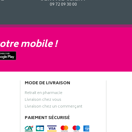
09 72 09 30 00
otre mobile !
MODE DE LIVRAISON
Retrait en pharmacie
Livraison chez vous
Livraison chez un commerçant
PAIEMENT SÉCURISÉ