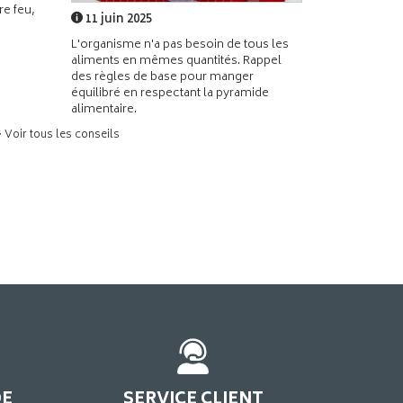
e feu,
11 juin 2025
L'organisme n'a pas besoin de tous les
aliments en mêmes quantités. Rappel
des règles de base pour manger
équilibré en respectant la pyramide
alimentaire.
> Voir tous les conseils
DE
SERVICE CLIENT