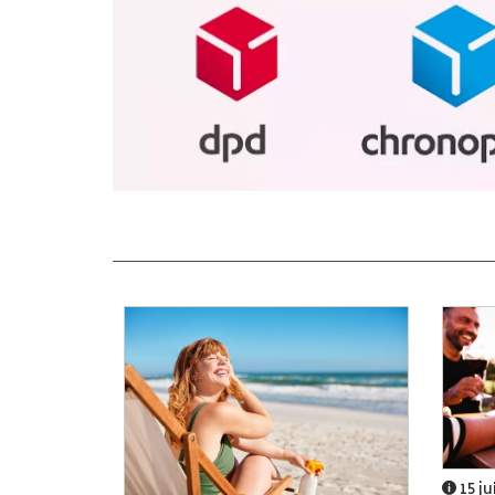
15 ju