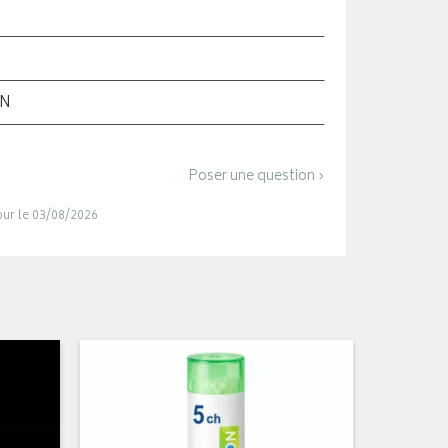
ON
Poser une question ›
jour le 03/08/2026