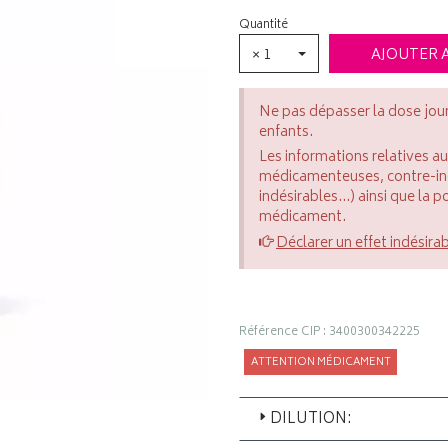
Quantité
× 1
AJOUTER 
Ne pas dépasser la dose jou
enfants.
Les informations relatives a
médicamenteuses, contre-indi
indésirables...) ainsi que la 
médicament.
Déclarer un effet indésira
Référence CIP : 3400300342225
ATTENTION MÉDICAMENT
DILUTION: