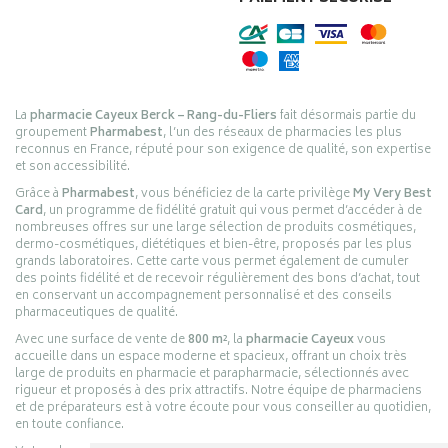
La
pharmacie Cayeux Berck – Rang-du-Fliers
fait désormais partie du
groupement
Pharmabest
, l’un des réseaux de pharmacies les plus
reconnus en France, réputé pour son exigence de qualité, son expertise
et son accessibilité.
Grâce à
Pharmabest
, vous bénéficiez de la carte privilège
My Very Best
Card
, un programme de fidélité gratuit qui vous permet d’accéder à de
nombreuses offres sur une large sélection de produits cosmétiques,
dermo-cosmétiques, diététiques et bien-être, proposés par les plus
grands laboratoires. Cette carte vous permet également de cumuler
des points fidélité et de recevoir régulièrement des bons d’achat, tout
en conservant un accompagnement personnalisé et des conseils
pharmaceutiques de qualité.
Avec une surface de vente de
800 m²
, la
pharmacie Cayeux
vous
accueille dans un espace moderne et spacieux, offrant un choix très
large de produits en pharmacie et parapharmacie, sélectionnés avec
rigueur et proposés à des prix attractifs. Notre équipe de pharmaciens
et de préparateurs est à votre écoute pour vous conseiller au quotidien,
en toute confiance.