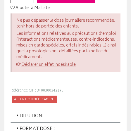
Ajouter à Ma liste
Ne pas dépasser la dose journalière recommandée,
tenir hors de portée des enfants.
Les informations relatives aux précautions d’emploi
(interactions médicamenteuses, contre-indications,
mises en garde spéciales, effets indésirables...) ainsi
que la posologie sont détaillées par la notice du
médicament.
Déclarer un effet indésirable
Référence CIP : 3400300342195
ATTENTION MÉDICAMENT
DILUTION:
FORMAT DOSE :