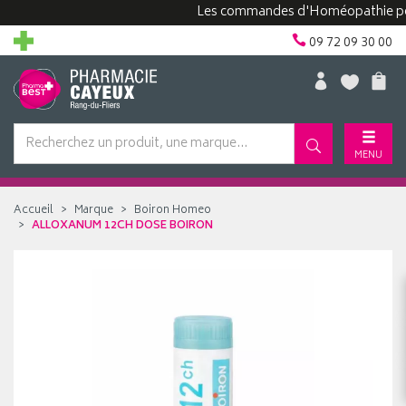
Les commandes d'Homéopathie peuvent
09 72 09 30 00
MENU
Accueil
Marque
Boiron Homeo
ALLOXANUM 12CH DOSE BOIRON