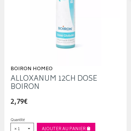
BOIRON HOMEO
ALLOXANUM 12CH DOSE
BOIRON
2,79€
Quantité
× 1
AJOUTER AU PANIER