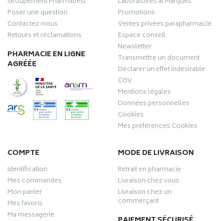
Groupement Pharmabest
Laboratoires & Marques
Poser une question
Promotions
Contactez-nous
Ventes privées parapharmacie
Retours et réclamations
Espace conseil
Newsletter
PHARMACIE EN LIGNE
Transmettre un document
AGRÉÉE
Déclarer un effet indésirable
CGV
Mentions légales
Données personnelles
Cookies
Mes préférences Cookies
COMPTE
MODE DE LIVRAISON
Identification
Retrait en pharmacie
Mes commandes
Livraison chez vous
Mon panier
Livraison chez un
commerçant
Mes favoris
Ma messagerie
PAIEMENT SÉCURISÉ