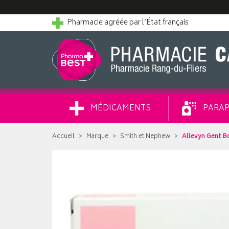
Pharmacie agréée par l’État français
MÉDICAMENTS
PARAP
Accueil
Marque
Smith et Nephew
Allevyn Gent Bo