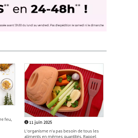
e feu,
11 juin 2025
L'organisme n'a pas besoin de tous les
aliments en mêmes quantités. Rappel