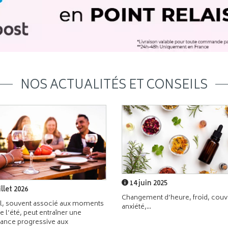
NOS ACTUALITÉS ET CONSEILS
14 juin 2025
illet 2026
Changement d’heure, froid, couvr
l, souvent associé aux moments
anxiété,...
de l’été, peut entraîner une
ance progressive aux