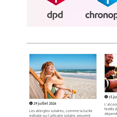
15 ju
29 juillet 2026
L’alcoo
festifs 
Les allergies solaires, comme la lucite
dépend
estivale ou l’urticaire solaire, peuvent