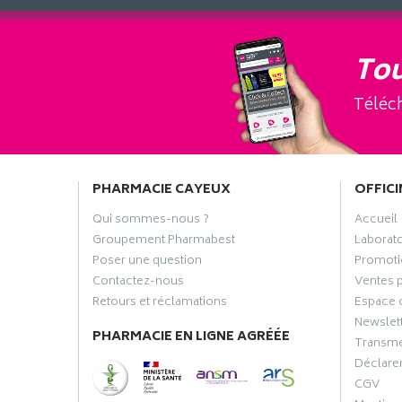
Tou
Téléch
PHARMACIE CAYEUX
OFFICI
Qui sommes-nous ?
Accueil
Groupement Pharmabest
Laborat
Poser une question
Promoti
Contactez-nous
Ventes 
Retours et réclamations
Espace 
Newslet
PHARMACIE EN LIGNE AGRÉÉE
Transme
Déclarer
CGV