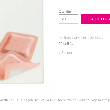
Quantité
× 1
AJOUTER 
Référence CIP : 3401095384391
10 unités
‹ Retour
actuelle
- Tous les prix incluent la TVA - hors frais de livraison. Page mise à 