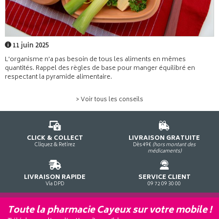
11 juin 2025
L'organisme n'a pas besoin de tous les aliments en mêmes
quantités. Rappel des règles de base pour manger équilibré en
respectant la pyramide alimentaire.
> Voir tous les conseils
CLICK & COLLECT
LIVRAISON GRATUITE
Cliquez & Retirez
Dès 49€
(hors montant des
médicaments)
LIVRAISON RAPIDE
SERVICE CLIENT
Via DPD
09 72 09 30 00
Toute la pharmacie Cayeux sur votre mobile !