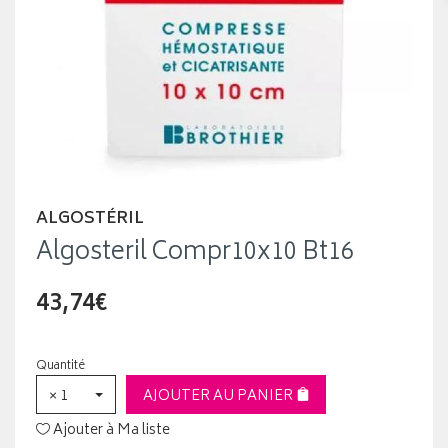
ALGOSTÉRIL
Algosteril Compr10x10 Bt16
43,74€
Quantité
× 1
AJOUTER AU PANIER
Ajouter à Ma liste