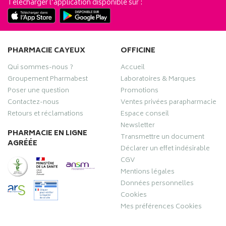
Télécharger l’application disponible sur :
PHARMACIE CAYEUX
OFFICINE
Qui sommes-nous ?
Accueil
Groupement Pharmabest
Laboratoires & Marques
Poser une question
Promotions
Contactez-nous
Ventes privées parapharmacie
Retours et réclamations
Espace conseil
Newsletter
PHARMACIE EN LIGNE
Transmettre un document
AGRÉÉE
Déclarer un effet indésirable
CGV
Mentions légales
Données personnelles
Cookies
Mes préférences Cookies