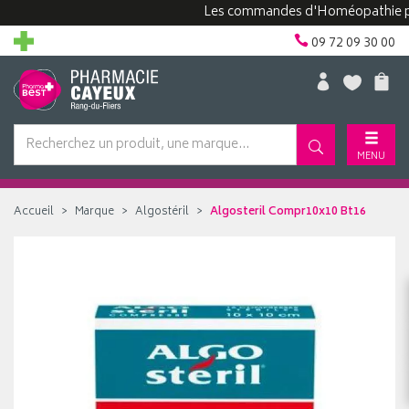
Les commandes d'Homéopathie peuven
09 72 09 30 00
MENU
Accueil
Marque
Algostéril
Algosteril Compr10x10 Bt16