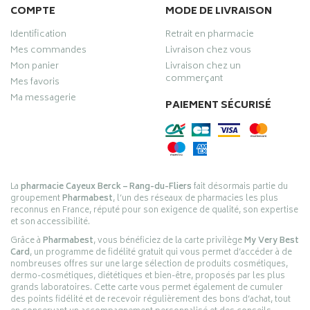
COMPTE
MODE DE LIVRAISON
Identification
Retrait en pharmacie
Mes commandes
Livraison chez vous
Mon panier
Livraison chez un
commerçant
Mes favoris
Ma messagerie
PAIEMENT SÉCURISÉ
La
pharmacie Cayeux Berck – Rang-du-Fliers
fait désormais partie du
groupement
Pharmabest
, l’un des réseaux de pharmacies les plus
reconnus en France, réputé pour son exigence de qualité, son expertise
et son accessibilité.
Grâce à
Pharmabest
, vous bénéficiez de la carte privilège
My Very Best
Card
, un programme de fidélité gratuit qui vous permet d’accéder à de
nombreuses offres sur une large sélection de produits cosmétiques,
dermo-cosmétiques, diététiques et bien-être, proposés par les plus
grands laboratoires. Cette carte vous permet également de cumuler
des points fidélité et de recevoir régulièrement des bons d’achat, tout