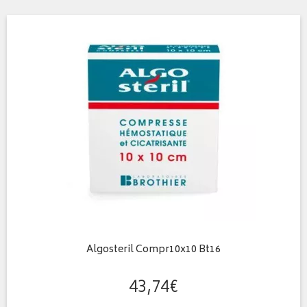
Algosteril Compr10x10 Bt16
43
,
74
€