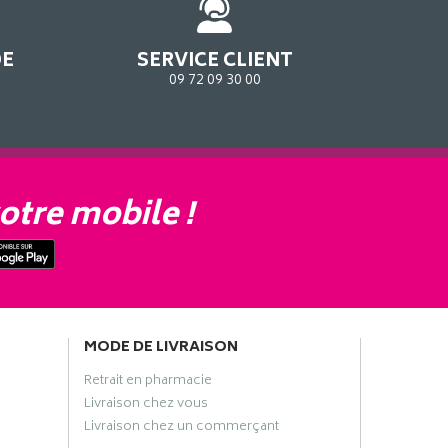
DE
SERVICE CLIENT
09 72 09 30 00
otre mobile !
MODE DE LIVRAISON
Retrait en pharmacie
Livraison chez vous
Livraison chez un commerçant