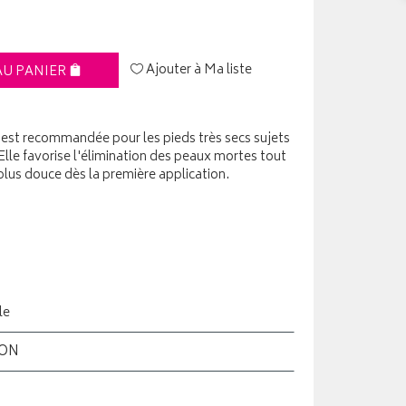
Ajouter à Ma liste
AU PANIER
st recommandée pour les pieds très secs sujets
 Elle favorise l'élimination des peaux mortes tout
 plus douce dès la première application.
le
ION