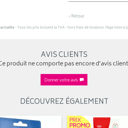
‹ Retour
actuelle
- Tous les prix incluent la TVA - hors frais de livraison. Page mise à 
AVIS CLIENTS
Ce produit ne comporte pas encore d’avis client
Donner votre avis
DÉCOUVREZ ÉGALEMENT
PRIX
PROMO