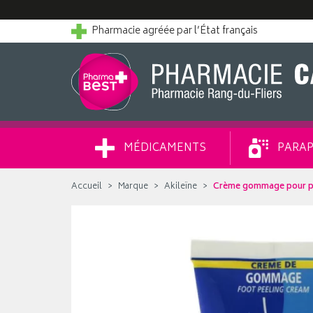
Pharmacie agréée par l’État français
MÉDICAMENTS
PARAP
Accueil
Marque
Akileïne
Crème gommage pour pi