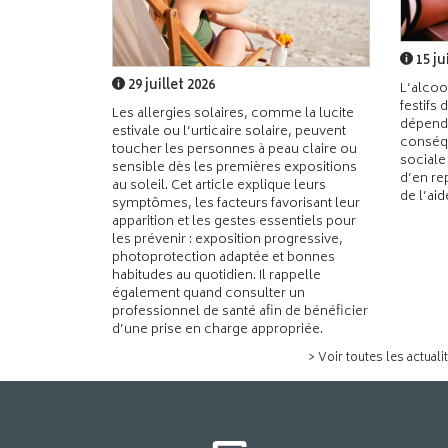
15 ju
29 juillet 2026
L’alcoo
festifs 
Les allergies solaires, comme la lucite
dépend
estivale ou l’urticaire solaire, peuvent
conséqu
toucher les personnes à peau claire ou
sociale
sensible dès les premières expositions
d’en re
au soleil. Cet article explique leurs
de l’ai
symptômes, les facteurs favorisant leur
apparition et les gestes essentiels pour
les prévenir : exposition progressive,
photoprotection adaptée et bonnes
habitudes au quotidien. Il rappelle
également quand consulter un
professionnel de santé afin de bénéficier
d’une prise en charge appropriée.
> Voir toutes les actuali