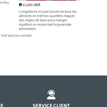
e feu,
11 juin 2025
L'organisme n'a pas besoin de tous les
aliments en mêmes quantités. Rappel
des règles de base pour manger
équilibré en respectant la pyramide
alimentaire.
> Voir tous les conseils
DE
SERVICE CLIENT