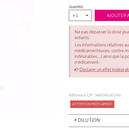
Quantité
× 1
AJOUTER 
Ne pas dépasser la dose jou
enfants.
Les informations relatives a
médicamenteuses, contre-indi
indésirables...) ainsi que la 
médicament.
Déclarer un effet indésira
Référence CIP : 3400300242396
ATTENTION MÉDICAMENT
DILUTION: