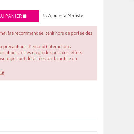
Ajouter à Ma liste
AU PANIER
rnalière recommandée, tenir hors de portée des
ux précautions d’emploi (interactions
cations, mises en garde spéciales, effets
posologie sont détaillées par la notice du
ble