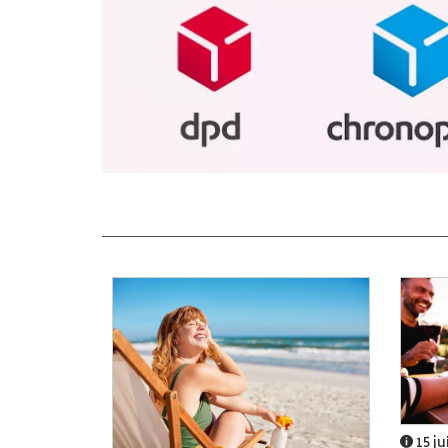
15 ju