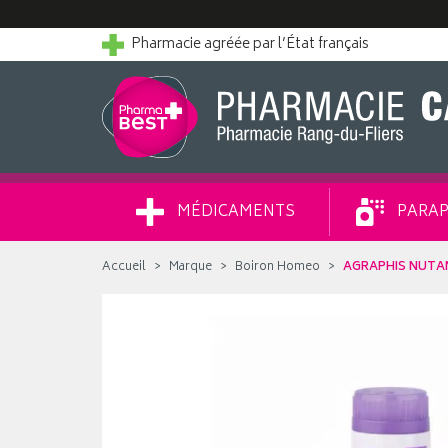
Pharmacie agréée par l’État français
MÉDICAMENTS
PARAP
Accueil
Marque
Boiron Homeo
AGRAPHIS NUTA