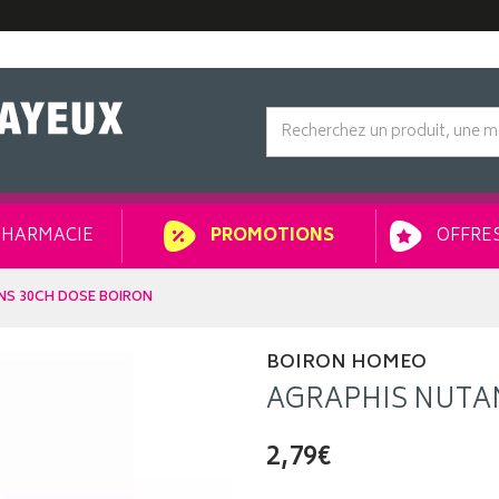
HARMACIE
OFFRES
PROMOTIONS
NS 30CH DOSE BOIRON
BOIRON HOMEO
AGRAPHIS NUTA
2,79€