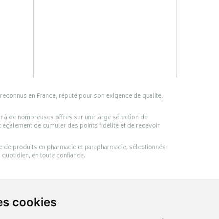
 reconnus en France, réputé pour son exigence de qualité,
er à de nombreuses offres sur une large sélection de
 également de cumuler des points fidélité et de recevoir
ge de produits en pharmacie et parapharmacie, sélectionnés
 quotidien, en toute confiance.
es cookies