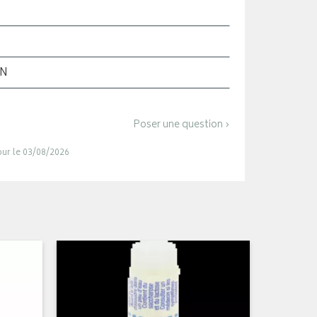
ON
Poser une question ›
jour le 03/08/2026