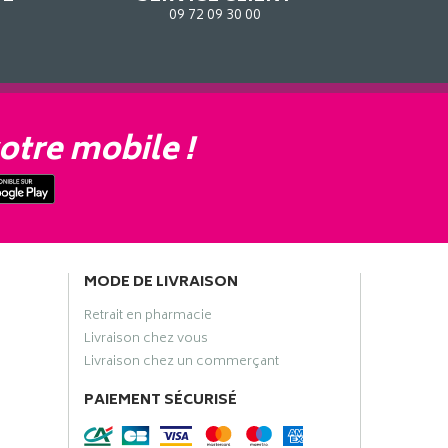
09 72 09 30 00
otre mobile !
MODE DE LIVRAISON
Retrait en pharmacie
Livraison chez vous
Livraison chez un commerçant
PAIEMENT SÉCURISÉ