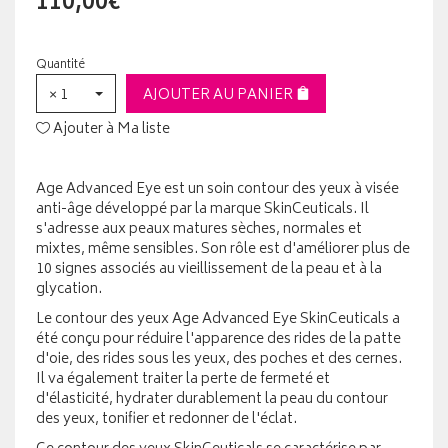
110,00€
Quantité
× 1
AJOUTER AU PANIER
Ajouter à Ma liste
Age Advanced Eye est un soin contour des yeux à visée
anti-âge développé par la marque SkinCeuticals. Il
s'adresse aux peaux matures sèches, normales et
mixtes, même sensibles. Son rôle est d'améliorer plus de
10 signes associés au vieillissement de la peau et à la
glycation.
Le contour des yeux Age Advanced Eye SkinCeuticals a
été conçu pour réduire l'apparence des rides de la patte
d'oie, des rides sous les yeux, des poches et des cernes.
Il va également traiter la perte de fermeté et
d'élasticité, hydrater durablement la peau du contour
des yeux, tonifier et redonner de l'éclat.