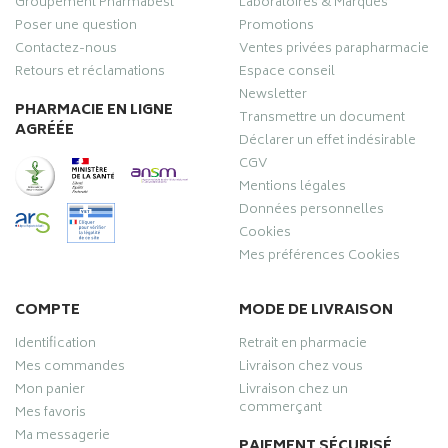
Groupement Pharmabest
Laboratoires & Marques
Poser une question
Promotions
Contactez-nous
Ventes privées parapharmacie
Retours et réclamations
Espace conseil
Newsletter
PHARMACIE EN LIGNE
Transmettre un document
AGRÉÉE
Déclarer un effet indésirable
CGV
Mentions légales
Données personnelles
Cookies
Mes préférences Cookies
COMPTE
MODE DE LIVRAISON
Identification
Retrait en pharmacie
Mes commandes
Livraison chez vous
Mon panier
Livraison chez un
commerçant
Mes favoris
Ma messagerie
PAIEMENT SÉCURISÉ