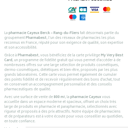
La
pharmacie Cayeux Berck – Rang-du-Fliers
fait désormais partie du
groupement
Pharmabest
, l’un des réseaux de pharmacies les plus
reconnus en France, réputé pour son exigence de qualité, son expertise
et son accessibilité.
Grâce à
Pharmabest
, vous bénéficiez de la carte privilège
My Very Best
Card
, un programme de fidélité gratuit qui vous permet d’accéder à de
nombreuses offres sur une large sélection de produits cosmétiques,
dermo-cosmétiques, diététiques et bien-être, proposés par les plus
grands laboratoires. Cette carte vous permet également de cumuler
des points fidélité et de recevoir régulièrement des bons d’achat, tout
en conservant un accompagnement personnalisé et des conseils
pharmaceutiques de qualité.
Avec une surface de vente de
800 m²
, la
pharmacie Cayeux
vous
accueille dans un espace moderne et spacieux, offrant un choix très
large de produits en pharmacie et parapharmacie, sélectionnés avec
rigueur et proposés à des prix attractifs. Notre équipe de pharmaciens
et de préparateurs est à votre écoute pour vous conseiller au quotidien,
en toute confiance.