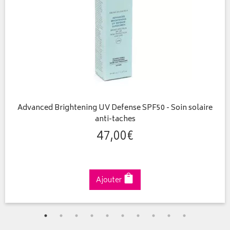
Advanced Brightening UV Defense SPF50 - Soin solaire
anti-taches
47
,
00
€
Ajouter