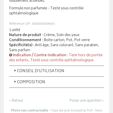
visiblement atténués.
Formule non parfumée - Testé sous contrôle
ophtalmologique
Référence CIP : 3606000604643
1 unité
Nature de produit
: Crème, Soin des yeux
Conditionnement
: Boite carton, Pot, Pot verre
Spécificité(s)
: Anti âge, Sans colorant, Sans paraben,
Sans parfum
Indication / Contre-indication
: Tenir hors de portée
des enfants, Testé sous contrôle ophtalmologique
CONSEIL D’UTILISATION
COMPOSITION
‹ Retour
Poser une question ›
Photo non contractuelle
- Tous les prix incluent la TVA - hors