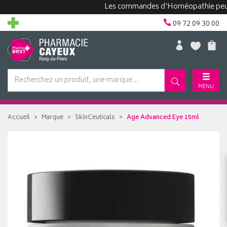
Les commandes d'Homéopathie peuvent p
09 72 09 30 00
MENU
Accueil
Marque
SkinCeuticals
Age Advanced Eye 15ml