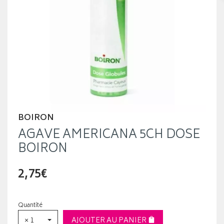
BOIRON
AGAVE AMERICANA 5CH DOSE
BOIRON
2,75€
Quantité
× 1
AJOUTER AU PANIER