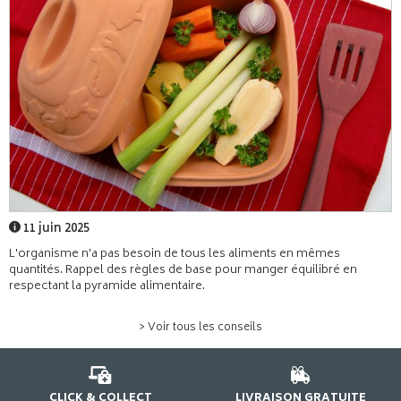
11 juin 2025
L'organisme n'a pas besoin de tous les aliments en mêmes
quantités. Rappel des règles de base pour manger équilibré en
respectant la pyramide alimentaire.
> Voir tous les conseils
CLICK & COLLECT
LIVRAISON GRATUITE