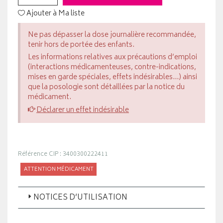
Ajouter à Ma liste
Ne pas dépasser la dose journalière recommandée,
tenir hors de portée des enfants.
Les informations relatives aux précautions d’emploi
(interactions médicamenteuses, contre-indications,
mises en garde spéciales, effets indésirables...) ainsi
que la posologie sont détaillées par la notice du
médicament.
Déclarer un effet indésirable
Référence CIP : 3400300222411
ATTENTION MÉDICAMENT
NOTICES D’UTILISATION