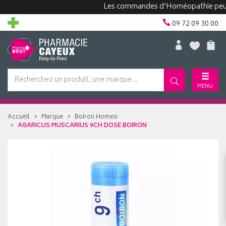
Les commandes d'Homéopathie peuvent p
09 72 09 30 00
MENU
Accueil
Marque
Boiron Homeo
AGARICUS MUSCARIUS 9CH DOSE BOIRON