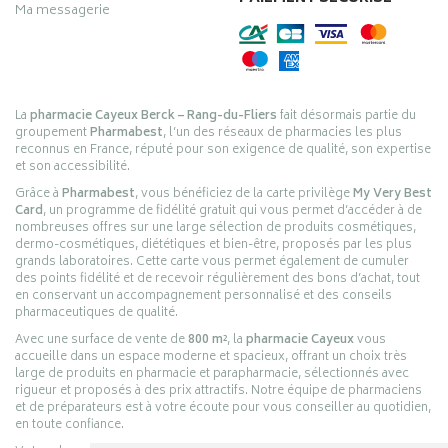
Ma messagerie
La
pharmacie Cayeux Berck – Rang-du-Fliers
fait désormais partie du
groupement
Pharmabest
, l’un des réseaux de pharmacies les plus
reconnus en France, réputé pour son exigence de qualité, son expertise
et son accessibilité.
Grâce à
Pharmabest
, vous bénéficiez de la carte privilège
My Very Best
Card
, un programme de fidélité gratuit qui vous permet d’accéder à de
nombreuses offres sur une large sélection de produits cosmétiques,
dermo-cosmétiques, diététiques et bien-être, proposés par les plus
grands laboratoires. Cette carte vous permet également de cumuler
des points fidélité et de recevoir régulièrement des bons d’achat, tout
en conservant un accompagnement personnalisé et des conseils
pharmaceutiques de qualité.
Avec une surface de vente de
800 m²
, la
pharmacie Cayeux
vous
accueille dans un espace moderne et spacieux, offrant un choix très
large de produits en pharmacie et parapharmacie, sélectionnés avec
rigueur et proposés à des prix attractifs. Notre équipe de pharmaciens
et de préparateurs est à votre écoute pour vous conseiller au quotidien,
en toute confiance.