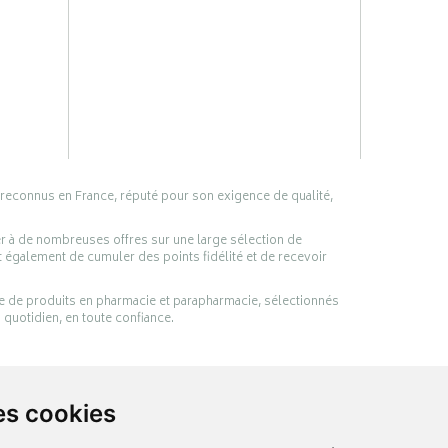
 reconnus en France, réputé pour son exigence de qualité,
er à de nombreuses offres sur une large sélection de
 également de cumuler des points fidélité et de recevoir
ge de produits en pharmacie et parapharmacie, sélectionnés
 quotidien, en toute confiance.
es cookies