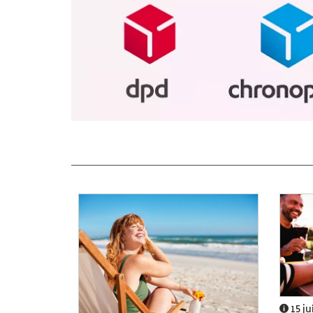
15 ju