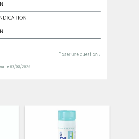
ON
INDICATION
ON
Poser une question ›
jour le 03/08/2026