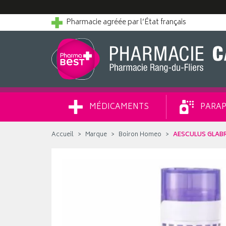
Pharmacie agréée par l’État français
MÉDICAMENTS
PARAP
Accueil
Marque
Boiron Homeo
AESCULUS GLABR