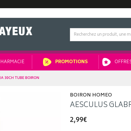
HARMACIE
OFFRES
PROMOTIONS
A 30CH TUBE BOIRON
BOIRON HOMEO
AESCULUS GLABR
2,99€