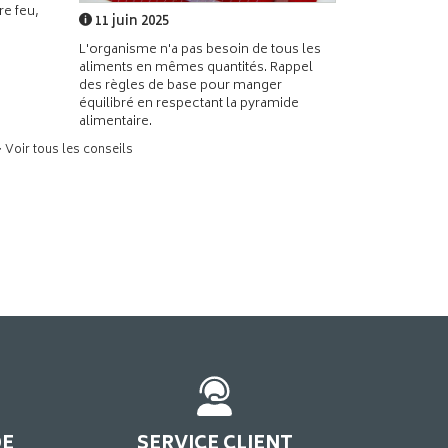
e feu,
11 juin 2025
L'organisme n'a pas besoin de tous les
aliments en mêmes quantités. Rappel
des règles de base pour manger
équilibré en respectant la pyramide
alimentaire.
> Voir tous les conseils
DE
SERVICE CLIENT