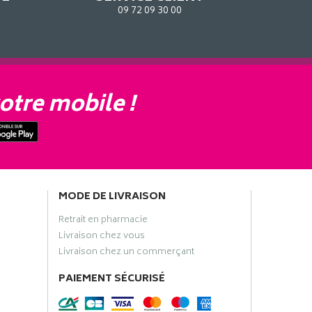
09 72 09 30 00
otre mobile !
MODE DE LIVRAISON
Retrait en pharmacie
Livraison chez vous
Livraison chez un commerçant
PAIEMENT SÉCURISÉ