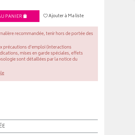
Ajouter à Ma liste
AU PANIER
rnalière recommandée, tenir hors de portée des
ux précautions d’emploi (interactions
cations, mises en garde spéciales, effets
posologie sont détaillées par la notice du
ble
ÉE