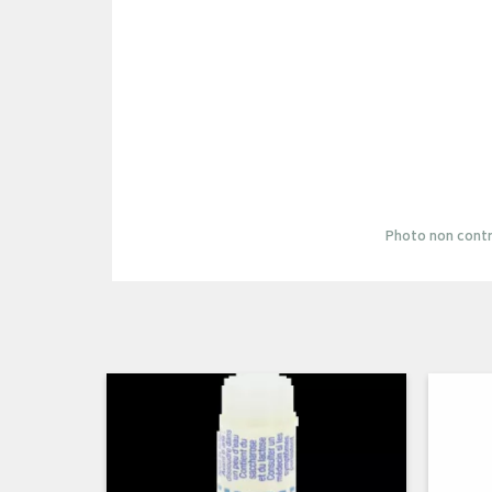
Photo non contr