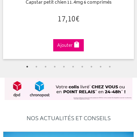
Capstar petit chien 11.4mg 6 comprimés
17
,
10
€
Ajouter
NOS ACTUALITÉS ET CONSEILS