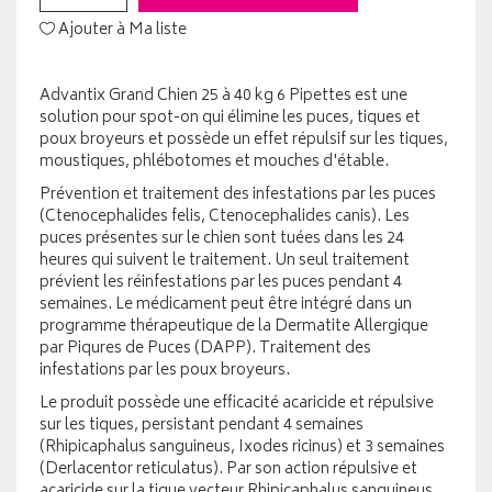
Ajouter à Ma liste
Advantix Grand Chien 25 à 40 kg 6 Pipettes est une
solution pour spot-on qui élimine les puces, tiques et
poux broyeurs et possède un effet répulsif sur les tiques,
moustiques, phlébotomes et mouches d'étable.
Prévention et traitement des infestations par les puces
(Ctenocephalides felis, Ctenocephalides canis). Les
puces présentes sur le chien sont tuées dans les 24
heures qui suivent le traitement. Un seul traitement
prévient les réinfestations par les puces pendant 4
semaines. Le médicament peut être intégré dans un
programme thérapeutique de la Dermatite Allergique
par Piqures de Puces (DAPP). Traitement des
infestations par les poux broyeurs.
Le produit possède une efficacité acaricide et répulsive
sur les tiques, persistant pendant 4 semaines
(Rhipicaphalus sanguineus, Ixodes ricinus) et 3 semaines
(Derlacentor reticulatus). Par son action répulsive et
acaricide sur la tique vecteur Rhipicaphalus sanguineus,