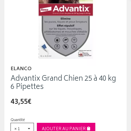
ELANCO
Advantix Grand Chien 25 à 40 kg
6 Pipettes
43,55€
Quantité
× 1
AJOUTER AU PANIER