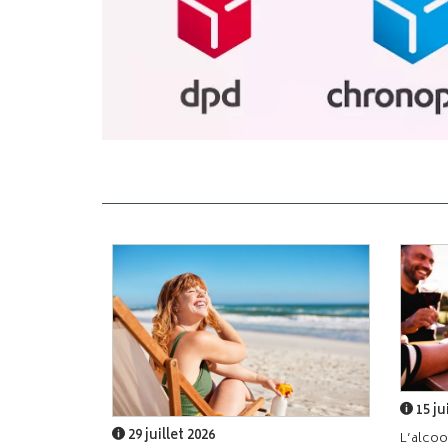
15 ju
29 juillet 2026
L’alcoo