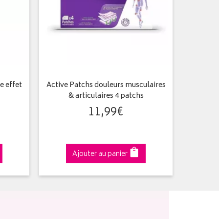
e effet
Active Patchs douleurs musculaires
& articulaires 4 patchs
11
,
99
€
Ajouter au panier