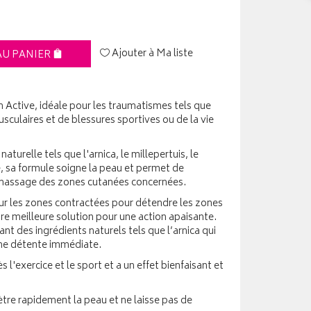
Ajouter à Ma liste
AU PANIER
Active, idéale pour les traumatismes tels que
sculaires et de blessures sportives ou de la vie
naturelle tels que l'arnica, le millepertuis, le
hé, sa formule soigne la peau et permet de
 massage des zones cutanées concernées.
r les zones contractées pour détendre les zones
re meilleure solution pour une action apaisante.
t des ingrédients naturels tels que l’arnica qui
ne détente immédiate.
ès l'exercice et le sport et a un effet bienfaisant et
re rapidement la peau et ne laisse pas de