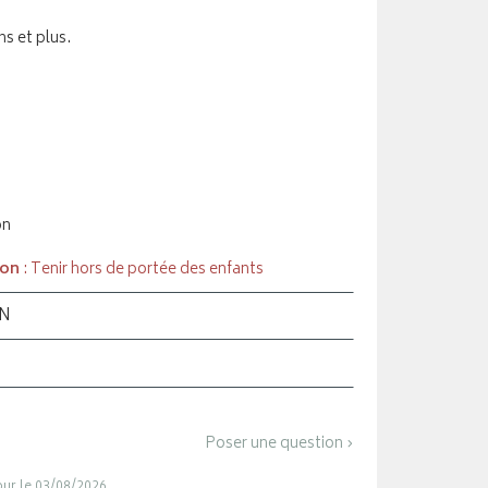
ns et plus.
on
ion
: Tenir hors de portée des enfants
ON
Poser une question ›
jour le 03/08/2026