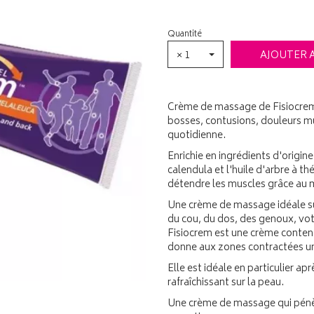
Quantité
× 1
AJOUTER 
Crème de massage de Fisiocrem 
bosses, contusions, douleurs mu
quotidienne.
Enrichie en ingrédients d'origine 
calendula et l'huile d'arbre à t
détendre les muscles grâce au
Une crème de massage idéale su
du cou, du dos, des genoux, vot
Fisiocrem est une crème contenan
donne aux zones contractées u
Elle est idéale en particulier apr
rafraîchissant sur la peau.
Une crème de massage qui pénèt