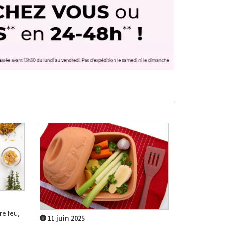
e feu,
11 juin 2025