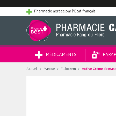
Pharmacie agréée par l’État français
MÉDICAMENTS
PARAP
Accueil
Marque
Fisiocrem
Active Crème de mass