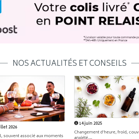
NOS ACTUALITÉS ET CONSEILS
14 juin 2025
illet 2026
Changement d’heure, froid, couvr
l, souvent associé aux moments
anxiété,...