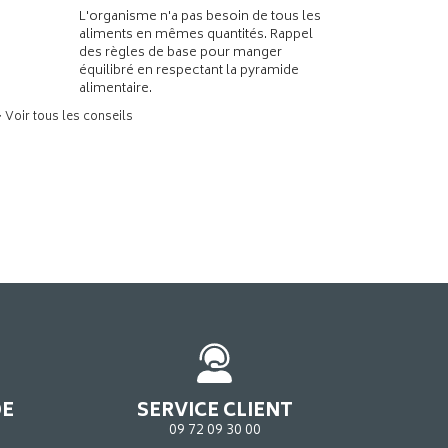
L'organisme n'a pas besoin de tous les
aliments en mêmes quantités. Rappel
des règles de base pour manger
équilibré en respectant la pyramide
alimentaire.
> Voir tous les conseils
DE
SERVICE CLIENT
09 72 09 30 00