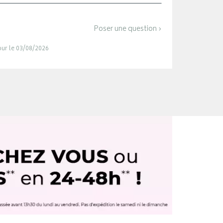
Poser une question ›
jour le 03/08/2026