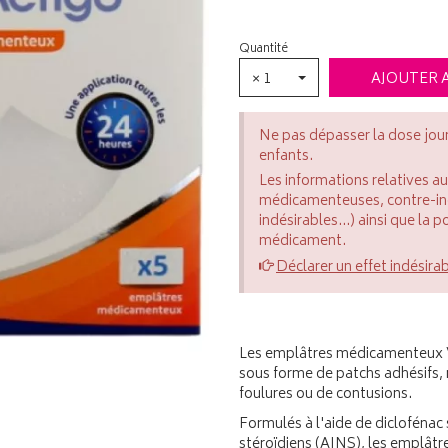
Quantité
× 1
AJOUTER 
Ne pas dépasser la dose jou
enfants.
Les informations relatives a
médicamenteuses, contre-indi
indésirables...) ainsi que la 
médicament.
Déclarer un effet indésira
Les emplâtres médicamenteux 
sous forme de patchs adhésifs
foulures ou de contusions.
Formulés à l'aide de diclofénac
stéroïdiens (AINS), les emplâtr