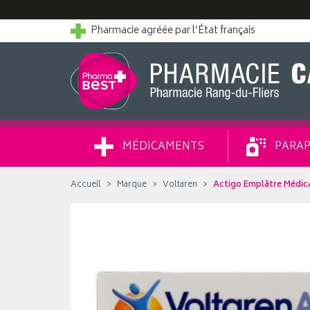
Pharmacie agréée par l’État français
MÉDICAMENTS
PARAP
Accueil
Marque
Voltaren
Actigo Emplâtre Médic