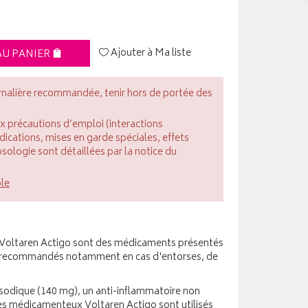
Ajouter à Ma liste
AU PANIER
rnalière recommandée, tenir hors de portée des
ux précautions d’emploi (interactions
cations, mises en garde spéciales, effets
posologie sont détaillées par la notice du
ble
Voltaren Actigo sont des médicaments présentés
, recommandés notamment en cas d'entorses, de
 sodique (140 mg), un anti-inflammatoire non
es médicamenteux Voltaren Actigo sont utilisés