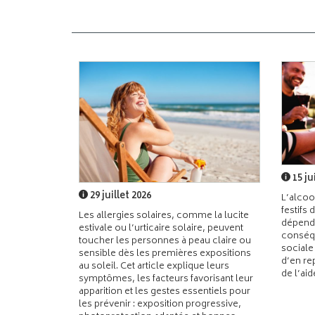
15 ju
29 juillet 2026
L’alcoo
festifs 
Les allergies solaires, comme la lucite
dépend
estivale ou l’urticaire solaire, peuvent
conséqu
toucher les personnes à peau claire ou
sociale
sensible dès les premières expositions
d’en re
au soleil. Cet article explique leurs
de l’ai
symptômes, les facteurs favorisant leur
apparition et les gestes essentiels pour
les prévenir : exposition progressive,