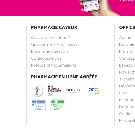
PHARMACIE CAYEUX
OFFICI
Qui sommes-nous ?
Accueil
Groupement Pharmabest
Laborat
Poser une question
Promoti
Contactez-nous
Ventes 
Retours et réclamations
Espace 
Newslet
PHARMACIE EN LIGNE AGRÉÉE
Transme
Déclarer
CGV
Mentions
Données
Cookies
Mes pré