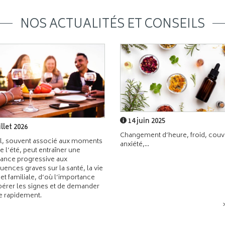
NOS ACTUALITÉS ET CONSEILS
14 juin 2025
illet 2026
Changement d’heure, froid, couvr
l, souvent associé aux moments
anxiété,...
de l’été, peut entraîner une
ance progressive aux
ences graves sur la santé, la vie
 et familiale, d’où l’importance
pérer les signes et de demander
de rapidement.