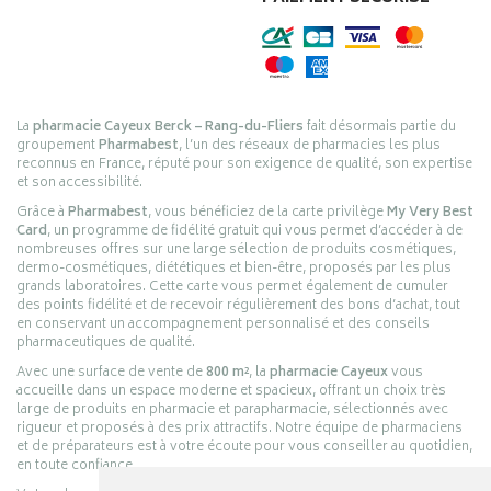
La
pharmacie Cayeux Berck – Rang-du-Fliers
fait désormais partie du
groupement
Pharmabest
, l’un des réseaux de pharmacies les plus
reconnus en France, réputé pour son exigence de qualité, son expertise
et son accessibilité.
Grâce à
Pharmabest
, vous bénéficiez de la carte privilège
My Very Best
Card
, un programme de fidélité gratuit qui vous permet d’accéder à de
nombreuses offres sur une large sélection de produits cosmétiques,
dermo-cosmétiques, diététiques et bien-être, proposés par les plus
grands laboratoires. Cette carte vous permet également de cumuler
des points fidélité et de recevoir régulièrement des bons d’achat, tout
en conservant un accompagnement personnalisé et des conseils
pharmaceutiques de qualité.
Avec une surface de vente de
800 m²
, la
pharmacie Cayeux
vous
accueille dans un espace moderne et spacieux, offrant un choix très
large de produits en pharmacie et parapharmacie, sélectionnés avec
rigueur et proposés à des prix attractifs. Notre équipe de pharmaciens
et de préparateurs est à votre écoute pour vous conseiller au quotidien,
en toute confiance.