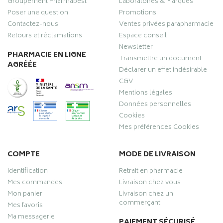
Groupement Pharmabest
Laboratoires & Marques
Poser une question
Promotions
Contactez-nous
Ventes privées parapharmacie
Retours et réclamations
Espace conseil
Newsletter
PHARMACIE EN LIGNE
Transmettre un document
AGRÉÉE
Déclarer un effet indésirable
CGV
Mentions légales
Données personnelles
Cookies
Mes préférences Cookies
COMPTE
MODE DE LIVRAISON
Identification
Retrait en pharmacie
Mes commandes
Livraison chez vous
Mon panier
Livraison chez un
commerçant
Mes favoris
Ma messagerie
PAIEMENT SÉCURISÉ