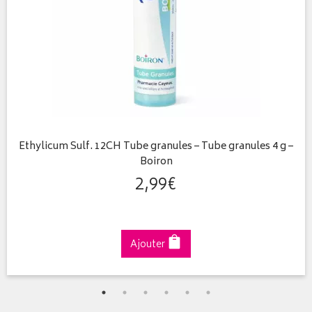
Ethylicum Sulf. 12CH Tube granules – Tube granules 4 g –
Boiron
2
,
99
€
Ajouter