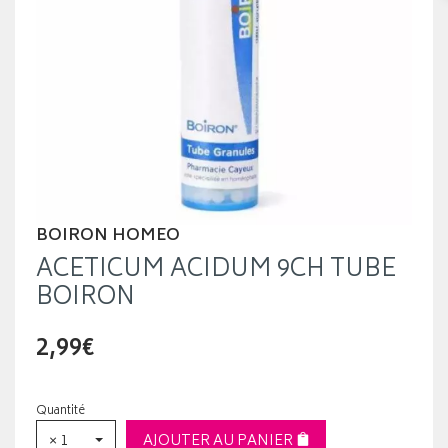
BOIRON HOMEO
ACETICUM ACIDUM 9CH TUBE
BOIRON
2,99€
Quantité
× 1
AJOUTER AU PANIER