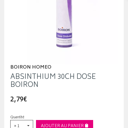
BOIRON HOMEO
ABSINTHIUM 30CH DOSE
BOIRON
2,79€
Quantité
× 1
AJOUTER AU PANIER