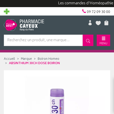
Les commandes d'Homéopathie peuven
09 72 09 30 00
MENU
Accueil
Marque
Boiron Homeo
ABSINTHIUM 30CH DOSE BOIRON