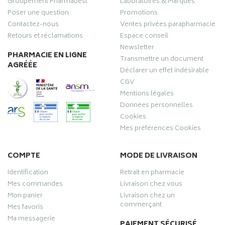
Groupement Pharmabest
Laboratoires & Marques
Poser une question
Promotions
Contactez-nous
Ventes privées parapharmacie
Retours et réclamations
Espace conseil
Newsletter
PHARMACIE EN LIGNE
Transmettre un document
AGRÉÉE
Déclarer un effet indésirable
CGV
Mentions légales
Données personnelles
Cookies
Mes préférences Cookies
COMPTE
MODE DE LIVRAISON
Identification
Retrait en pharmacie
Mes commandes
Livraison chez vous
Mon panier
Livraison chez un
commerçant
Mes favoris
Ma messagerie
PAIEMENT SÉCURISÉ