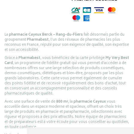
La
pharmacie Cayeux Berck – Rang-du-Fliers
fait désormais partie du
groupement
Pharmabest
, l’un des réseaux de pharmacies les plus
reconnus en France, réputé pour son exigence de qualité, son expertise
et son accessibilité.
Grâce à
Pharmabest
, vous bénéficiez de la carte privilège
My Very Best
Card
, un programme de fidélité gratuit qui vous permet d’accéder à de
nombreuses offres sur une large sélection de produits cosmétiques,
dermo-cosmétiques, diététiques et bien-être, proposés par les plus
grands laboratoires. Cette carte vous permet également de cumuler
des points fidélité et de recevoir régulièrement des bons d’achat, tout
en conservant un accompagnement personnalisé et des conseils
pharmaceutiques de qualité.
Avec une surface de vente de
800 m²
, la
pharmacie Cayeux
vous
accueille dans un espace moderne et spacieux, offrant un choix très
large de produits en pharmacie et parapharmacie, sélectionnés avec
rigueur et proposés à des prix attractifs. Notre équipe de pharmaciens
et de préparateurs est à votre écoute pour vous conseiller au quotidien,
en toute confiance.