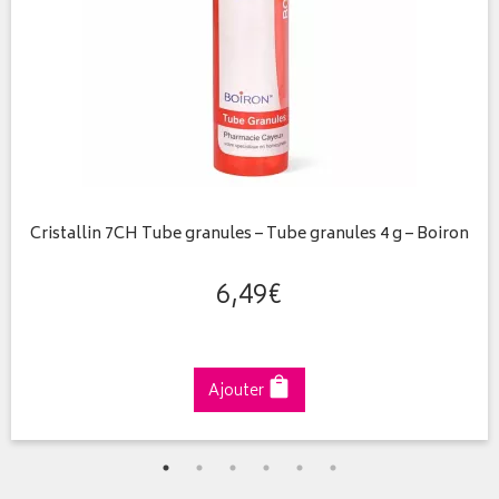
Cristallin 7CH Tube granules – Tube granules 4 g – Boiron
6
,
49
€
Ajouter