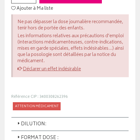
Ajouter à Ma liste
Ne pas dépasser la dose journalière recommandée,
tenir hors de portée des enfants.
Les informations relatives aux précautions d’emploi
(interactions médicamenteuses, contre-indications,
mises en garde spéciales, effets indésirables...) ainsi
que la posologie sont détaillées par la notice du
médicament.
Déclarer un effet indésirable
Référence CIP : 3400308262396
ATTENTION MÉDICAMENT
DILUTION:
FORMAT DOSE :