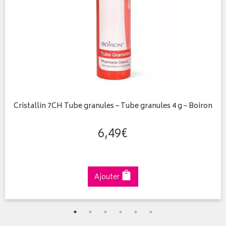
Cristallin 7CH Tube granules – Tube granules 4 g – Boiron
6
,
49
€
Ajouter