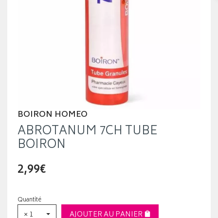
BOIRON HOMEO
ABROTANUM 7CH TUBE
BOIRON
2,99€
Quantité
× 1
AJOUTER AU PANIER