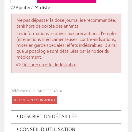
Ajouter à Ma liste
Ne pas dépasser la dose journalière recommandée,
tenir hors de portée des enfants.
Les informations relatives aux précautions d’emploi
(interactions médicamenteuses, contre-indications,
mises en garde spéciales, effets indésirables...) ainsi
que la posologie sont détaillées par la notice du
médicament.
Déclarer un effet indésirable
Référence CIP : 3400300048141
ATTENTION MÉDICAMENT
DESCRIPTION DÉTAILLÉE
CONSEIL D'UTILISATION