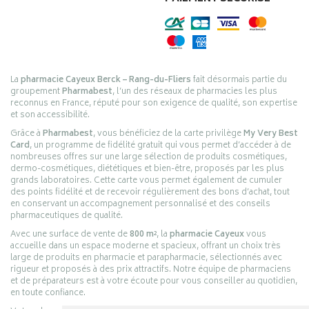
La
pharmacie Cayeux Berck – Rang-du-Fliers
fait désormais partie du
groupement
Pharmabest
, l’un des réseaux de pharmacies les plus
reconnus en France, réputé pour son exigence de qualité, son expertise
et son accessibilité.
Grâce à
Pharmabest
, vous bénéficiez de la carte privilège
My Very Best
Card
, un programme de fidélité gratuit qui vous permet d’accéder à de
nombreuses offres sur une large sélection de produits cosmétiques,
dermo-cosmétiques, diététiques et bien-être, proposés par les plus
grands laboratoires. Cette carte vous permet également de cumuler
des points fidélité et de recevoir régulièrement des bons d’achat, tout
en conservant un accompagnement personnalisé et des conseils
pharmaceutiques de qualité.
Avec une surface de vente de
800 m²
, la
pharmacie Cayeux
vous
accueille dans un espace moderne et spacieux, offrant un choix très
large de produits en pharmacie et parapharmacie, sélectionnés avec
rigueur et proposés à des prix attractifs. Notre équipe de pharmaciens
et de préparateurs est à votre écoute pour vous conseiller au quotidien,
en toute confiance.