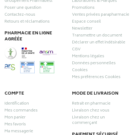
Groupement Pharmabest
Laboratoires & Marques
Poser une question
Promotions
Contactez-nous
Ventes privées parapharmacie
Retours et réclamations
Espace conseil
Newsletter
PHARMACIE EN LIGNE
Transmettre un document
AGRÉÉE
Déclarer un effet indésirable
CGV
Mentions légales
Données personnelles
Cookies
Mes préférences Cookies
COMPTE
MODE DE LIVRAISON
Identification
Retrait en pharmacie
Mes commandes
Livraison chez vous
Mon panier
Livraison chez un
commerçant
Mes favoris
Ma messagerie
PAIEMENT SÉCURISÉ