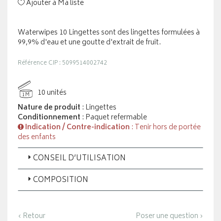
Ajouter à Ma liste
Waterwipes 10 Lingettes sont des lingettes formulées à
99,9% d'eau et une goutte d'extrait de fruit.
Référence CIP : 5099514002742
10 unités
1M
Nature de produit
: Lingettes
Conditionnement
: Paquet refermable
Indication / Contre-indication
: Tenir hors de portée
des enfants
CONSEIL D’UTILISATION
COMPOSITION
‹ Retour
Poser une question ›