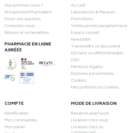
Qui sommes-nous ?
Accueil
Groupement Pharmabest
Laboratoires & Marques
Poser une question
Promotions
Contactez-nous
Ventes privées parapharmacie
Retours et réclamations
Espace conseil
Newsletter
PHARMACIE EN LIGNE
Transmettre un document
AGRÉÉE
Déclarer un effet indésirable
CGV
Mentions légales
Données personnelles
Cookies
Mes préférences Cookies
COMPTE
MODE DE LIVRAISON
Identification
Retrait en pharmacie
Mes commandes
Livraison chez vous
Mon panier
Livraison chez un
commerçant