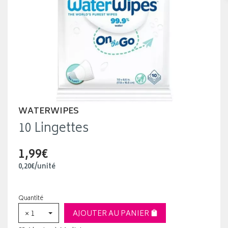
WATERWIPES
10 Lingettes
1,99€
0
,
20
€
/unité
Quantité
× 1
AJOUTER AU PANIER