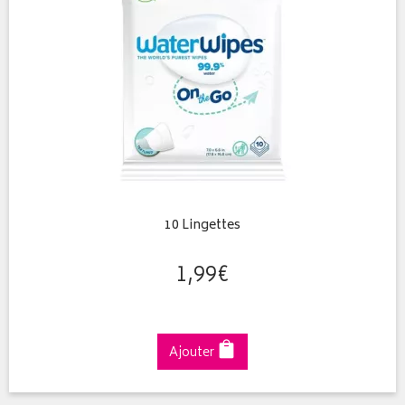
10 Lingettes
1
,
99
€
Ajouter