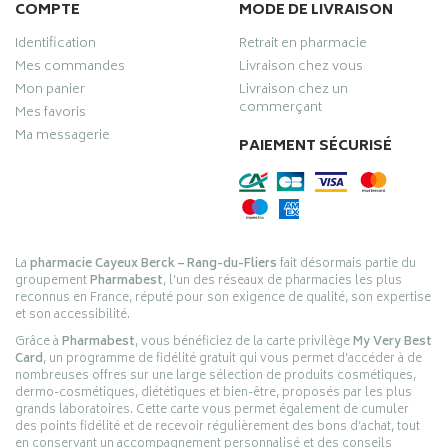
COMPTE
MODE DE LIVRAISON
Identification
Retrait en pharmacie
Mes commandes
Livraison chez vous
Mon panier
Livraison chez un
commerçant
Mes favoris
Ma messagerie
PAIEMENT SÉCURISÉ
La
pharmacie Cayeux Berck – Rang-du-Fliers
fait désormais partie du
groupement
Pharmabest
, l’un des réseaux de pharmacies les plus
reconnus en France, réputé pour son exigence de qualité, son expertise
et son accessibilité.
Grâce à
Pharmabest
, vous bénéficiez de la carte privilège
My Very Best
Card
, un programme de fidélité gratuit qui vous permet d’accéder à de
nombreuses offres sur une large sélection de produits cosmétiques,
dermo-cosmétiques, diététiques et bien-être, proposés par les plus
grands laboratoires. Cette carte vous permet également de cumuler
des points fidélité et de recevoir régulièrement des bons d’achat, tout
en conservant un accompagnement personnalisé et des conseils