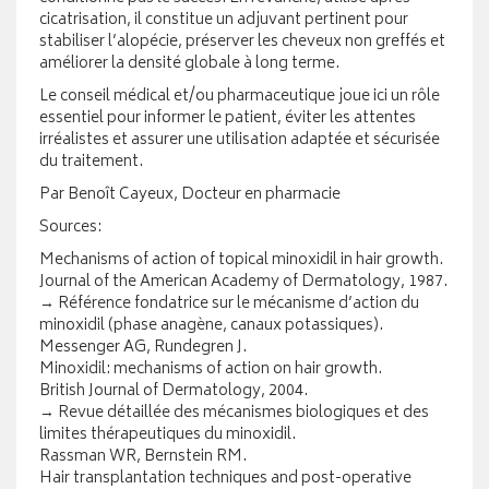
cicatrisation, il constitue un adjuvant pertinent pour
stabiliser l’alopécie, préserver les cheveux non greffés et
améliorer la densité globale à long terme.
Le conseil médical et/ou pharmaceutique joue ici un rôle
essentiel pour informer le patient, éviter les attentes
irréalistes et assurer une utilisation adaptée et sécurisée
du traitement.
Par Benoît Cayeux, Docteur en pharmacie
Sources:
Mechanisms of action of topical minoxidil in hair growth.
Journal of the American Academy of Dermatology, 1987.
→ Référence fondatrice sur le mécanisme d’action du
minoxidil (phase anagène, canaux potassiques).
Messenger AG, Rundegren J.
Minoxidil: mechanisms of action on hair growth.
British Journal of Dermatology, 2004.
→ Revue détaillée des mécanismes biologiques et des
limites thérapeutiques du minoxidil.
Rassman WR, Bernstein RM.
Hair transplantation techniques and post-operative