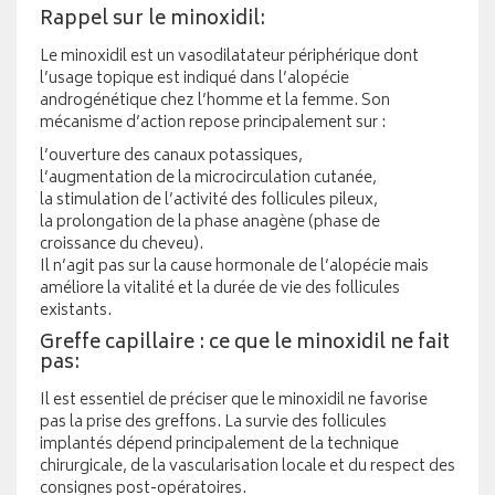
Rappel sur le minoxidil:
Le minoxidil est un vasodilatateur périphérique dont
l’usage topique est indiqué dans l’alopécie
androgénétique chez l’homme et la femme. Son
mécanisme d’action repose principalement sur :
l’ouverture des canaux potassiques,
l’augmentation de la microcirculation cutanée,
la stimulation de l’activité des follicules pileux,
la prolongation de la phase anagène (phase de
croissance du cheveu).
Il n’agit pas sur la cause hormonale de l’alopécie mais
améliore la vitalité et la durée de vie des follicules
existants.
Greffe capillaire : ce que le minoxidil ne fait
pas:
Il est essentiel de préciser que le minoxidil ne favorise
pas la prise des greffons. La survie des follicules
implantés dépend principalement de la technique
chirurgicale, de la vascularisation locale et du respect des
consignes post-opératoires.