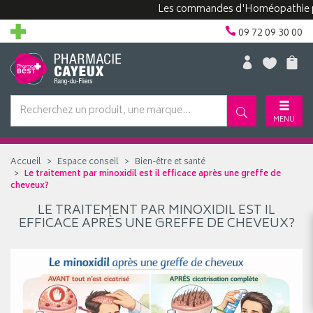
Les commandes d'Homéopathie peuv
09 72 09 30 00
MENU
Accueil
Espace conseil
Bien-être et santé
Le traitement par minoxidil est il efficace après une greffe de
cheveux?
LE TRAITEMENT PAR MINOXIDIL EST IL
EFFICACE APRÈS UNE GREFFE DE CHEVEUX?