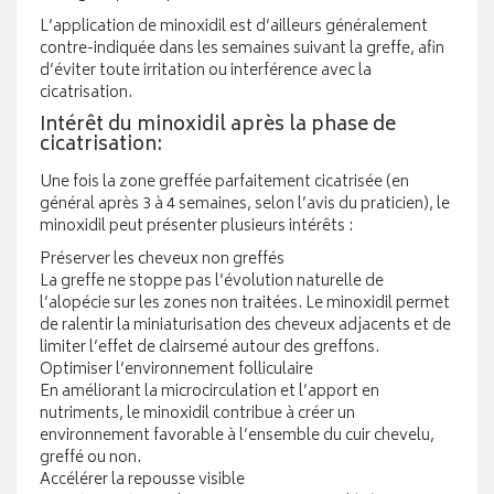
L’application de minoxidil est d’ailleurs généralement
contre-indiquée dans les semaines suivant la greffe, afin
d’éviter toute irritation ou interférence avec la
cicatrisation.
Intérêt du minoxidil après la phase de
cicatrisation:
Une fois la zone greffée parfaitement cicatrisée (en
général après 3 à 4 semaines, selon l’avis du praticien), le
minoxidil peut présenter plusieurs intérêts :
Préserver les cheveux non greffés
La greffe ne stoppe pas l’évolution naturelle de
l’alopécie sur les zones non traitées. Le minoxidil permet
de ralentir la miniaturisation des cheveux adjacents et de
limiter l’effet de clairsemé autour des greffons.
Optimiser l’environnement folliculaire
En améliorant la microcirculation et l’apport en
nutriments, le minoxidil contribue à créer un
environnement favorable à l’ensemble du cuir chevelu,
greffé ou non.
Accélérer la repousse visible