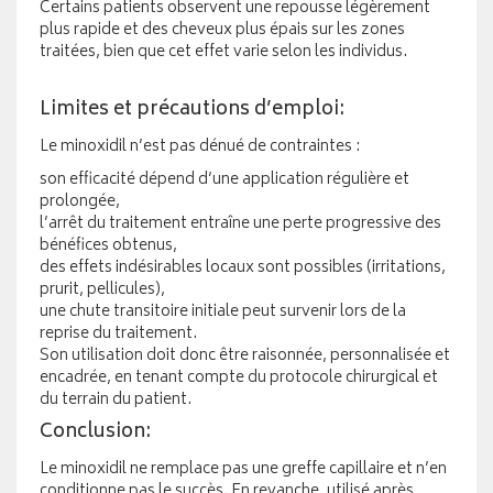
Certains patients observent une repousse légèrement
plus rapide et des cheveux plus épais sur les zones
traitées, bien que cet effet varie selon les individus.
Limites et précautions d’emploi:
Le minoxidil n’est pas dénué de contraintes :
son efficacité dépend d’une application régulière et
prolongée,
l’arrêt du traitement entraîne une perte progressive des
bénéfices obtenus,
des effets indésirables locaux sont possibles (irritations,
prurit, pellicules),
une chute transitoire initiale peut survenir lors de la
reprise du traitement.
Son utilisation doit donc être raisonnée, personnalisée et
encadrée, en tenant compte du protocole chirurgical et
du terrain du patient.
Conclusion:
Le minoxidil ne remplace pas une greffe capillaire et n’en
conditionne pas le succès. En revanche, utilisé après