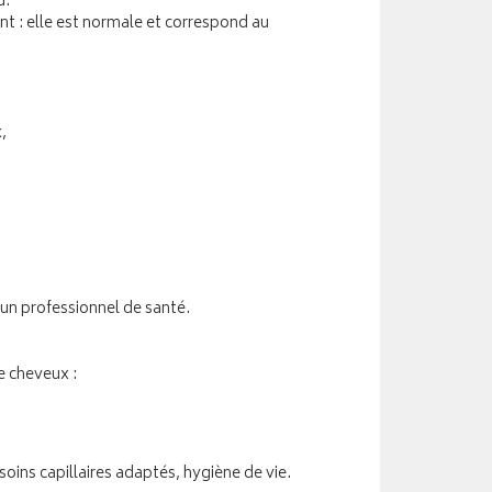
u.
nt : elle est normale et correspond au
,
un professionnel de santé.
e cheveux :
ins capillaires adaptés, hygiène de vie.