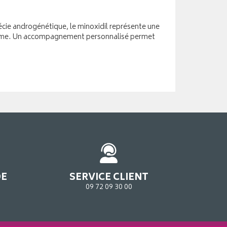
pécie androgénétique, le minoxidil représente une
g terme. Un accompagnement personnalisé permet
DE
SERVICE CLIENT
09 72 09 30 00