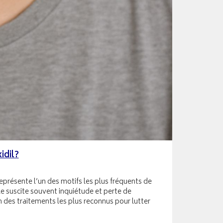
idil?
présente l’un des motifs les plus fréquents de
le suscite souvent inquiétude et perte de
un des traitements les plus reconnus pour lutter