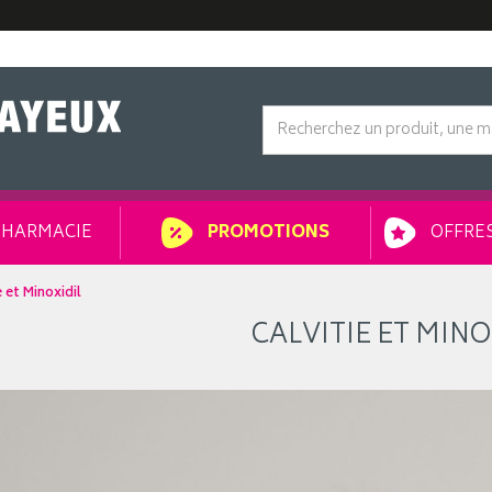
HARMACIE
OFFRES
PROMOTIONS
e et Minoxidil
CALVITIE ET MINO