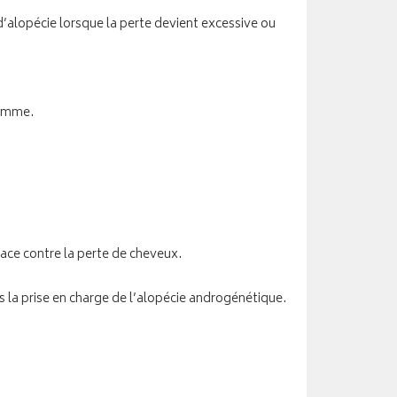
’alopécie lorsque la perte devient excessive ou
femme.
icace contre la perte de cheveux.
ns la prise en charge de l’alopécie androgénétique.