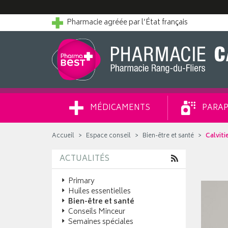
Pharmacie agréée par l’État français
MÉDICAMENTS
PARAP
Accueil
Espace conseil
Bien-être et santé
Calviti
ACTUALITÉS
Primary
Huiles essentielles
Bien-être et santé
Conseils Minceur
Semaines spéciales