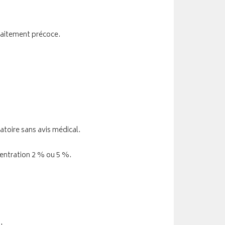
 traitement précoce.
matoire sans avis médical.
entration 2 % ou 5 %.