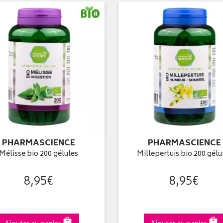
PHARMASCIENCE
PHARMASCIENCE
Mélisse bio 200 gélules
Millepertuis bio 200 gélu
8
,
95
€
8
,
95
€