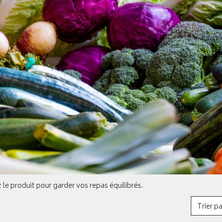
le produit pour garder vos repas équilibrés.
Trier pa