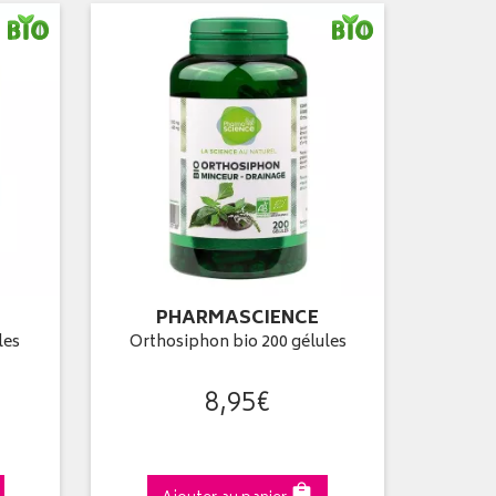
PHARMASCIENCE
les
Orthosiphon bio 200 gélules
8
,
95
€