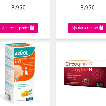
8
,
95
€
8
,
95
€
Ajouter au panier
Ajouter au panier