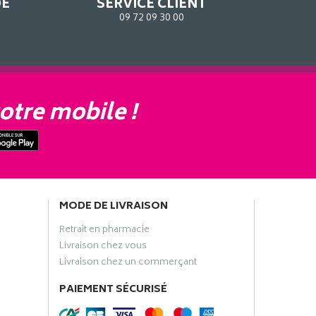
DE
SERVICE CLIENT
09 72 09 30 00
otre mobile !
MODE DE LIVRAISON
Retrait en pharmacie
Livraison chez vous
Livraison chez un commerçant
PAIEMENT SÉCURISÉ