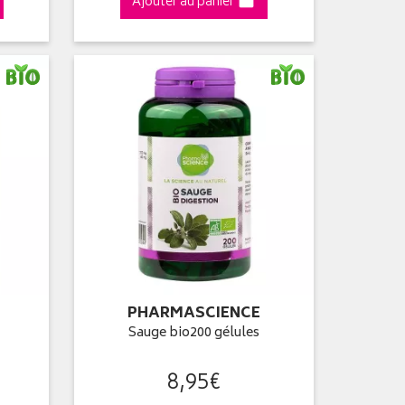
Ajouter au panier
PHARMASCIENCE
Sauge bio200 gélules
8
,
95
€