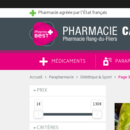
Pharmacie agréée par l’État français
MÉDICAMENTS
PARAP
Accueil
Parapharmacie
Diététique & Sport
Page 
PRIX
1€
130€
CRITÈRES