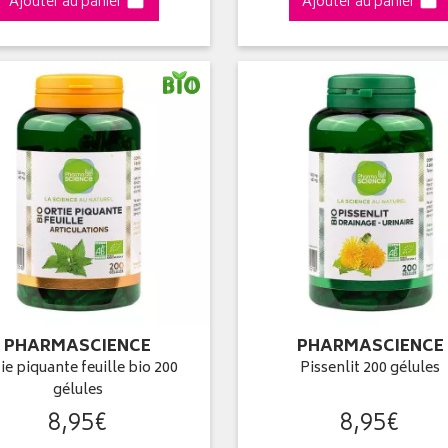
Ajouter au panier
Ajouter au panier
PHARMASCIENCE
PHARMASCIENCE
ie piquante feuille bio 200
Pissenlit 200 gélules
gélules
8
,
95
€
8
,
95
€