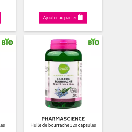
Ajouter au panier
PHARMASCIENCE
les
Huile de bourrache 120 capsules