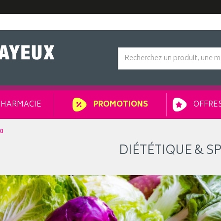
HARMACIE
OFFRES
PROMOTIONS
30
DIÉTÉTIQUE & S