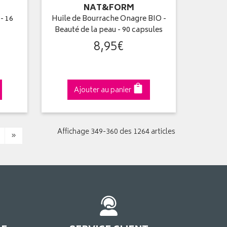
NAT&FORM
- 16
Huile de Bourrache Onagre BIO -
Beauté de la peau - 90 capsules
8
,
95
€
Ajouter au panier
Affichage 349-360 des 1264 articles
»