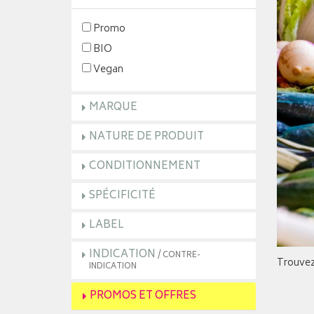
Promo
BIO
Vegan
MARQUE
NATURE DE PRODUIT
CONDITIONNEMENT
SPÉCIFICITÉ
LABEL
INDICATION
/ CONTRE-
Trouvez 
INDICATION
PROMOS ET OFFRES