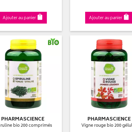
Ajouter au panier
Ajouter au panier
PHARMASCIENCE
PHARMASCIENCE
iruline bio 200 comprimés
Vigne rouge bio 200 gélu