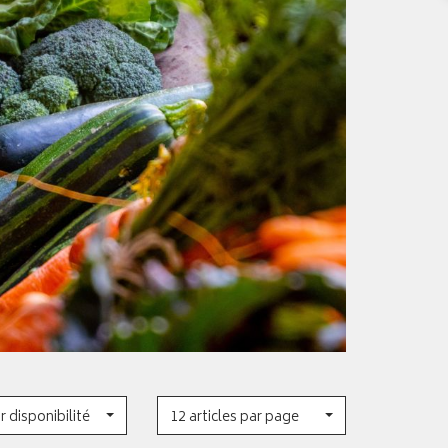
r disponibilité
12 articles par page