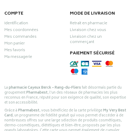
COMPTE
MODE DE LIVRAISON
Identification
Retrait en pharmacie
Mes coordonnées
Livraison chez vous
Mes commandes
Livraison chez un
commerçant
Mon panier
Mes favoris
PAIEMENT SÉCURISÉ
Ma messagerie
La
pharmacie Cayeux Berck – Rang-du-Fliers
fait désormais partie du
groupement
Pharmabest
, l’un des réseaux de pharmacies les plus
reconnus en France, réputé pour son exigence de qualité, son expertise
et son accessibilité.
Grâce à
Pharmabest
, vous bénéficiez de la carte privilège
My Very Best
Card
, un programme de fidélité gratuit qui vous permet d’accéder à de
nombreuses offres sur une large sélection de produits cosmétiques,
dermo-cosmétiques, diététiques et bien-être, proposés par les plus
grands laboratoires. Cette carte vous permet également de cumuler