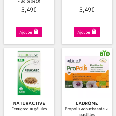
- Boite de 10
5
,
49
€
5
,
49
€
Ajouter
Ajouter
NATURACTIVE
LADRÔME
Fenugrec 30 gélules
Propolis adoucissante 20
pastilles