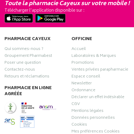
Toute la pharmacie Cayeux sur votre mobile !
Télécharger l’application disponible sur :
PHARMACIE CAYEUX
OFFICINE
Qui sommes-nous ?
Accueil
Groupement Pharmabest
Laboratoires & Marques
Poser une question
Promotions
Contactez-nous
Ventes privées parapharmacie
Retours et réclamations
Espace conseil
Newsletter
PHARMACIE EN LIGNE
Ordonnance
AGRÉÉE
Déclarer un effet indésirable
CGV
Mentions légales
Données personnelles
Cookies
Mes préférences Cookies