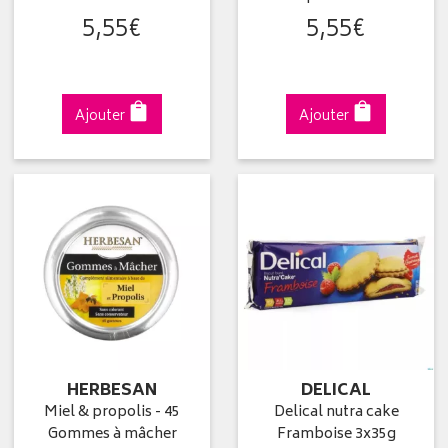
5
,
55
€
5
,
55
€
Ajouter
Ajouter
HERBESAN
DELICAL
Miel & propolis - 45
Delical nutra cake
Gommes à mâcher
Framboise 3x35g