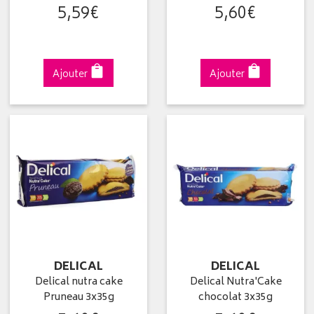
5
,
59
€
5
,
60
€
Ajouter
Ajouter
DELICAL
DELICAL
Delical nutra cake
Delical Nutra'Cake
Pruneau 3x35g
chocolat 3x35g