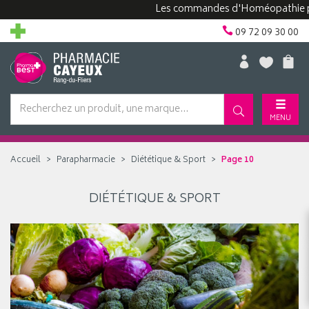
Les commandes d'Homéopathie peuve
09 72 09 30 00
MENU
Accueil
Parapharmacie
Diététique & Sport
Page 10
DIÉTÉTIQUE & SPORT