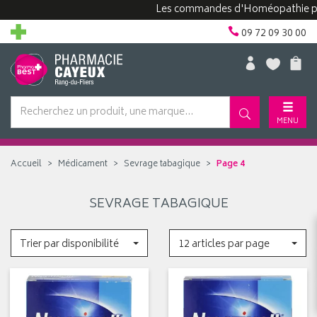
Les commandes d'Homéopathie peuven
09 72 09 30 00
MENU
Accueil
Médicament
Sevrage tabagique
Page 4
SEVRAGE TABAGIQUE
Trier par disponibilité
12 articles par page