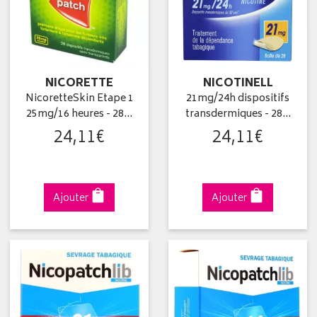
NICORETTE
NICOTINELL
NicoretteSkin Etape 1
21mg/24h dispositifs
25mg/16 heures - 28…
transdermiques - 28…
24
,
11
€
24
,
11
€
Ajouter
Ajouter