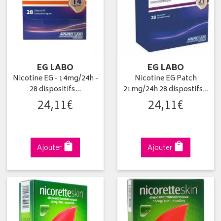
EG LABO
EG LABO
Nicotine EG - 14mg/24h -
Nicotine EG Patch
28 dispositifs…
21mg/24h 28 dispostifs…
24
,
11
€
24
,
11
€
Ajouter
Ajouter