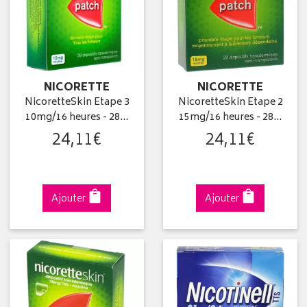
NICORETTE
NICORETTE
NicoretteSkin Etape 3
NicoretteSkin Etape 2
10mg/16 heures - 28…
15mg/16 heures - 28…
24
,
11
€
24
,
11
€
Ajouter
Ajouter