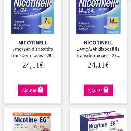
NICOTINELL
NICOTINELL
7mg/24h dispositifs
14mg/24h dispositifs
transdermiques - 28…
transdermiques - 28…
24
,
11
€
24
,
11
€
Ajouter
Ajouter