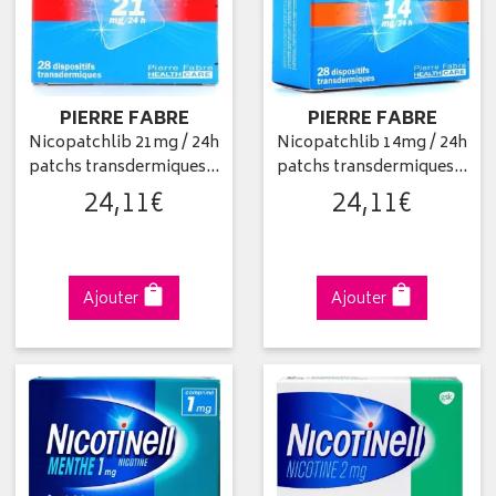
PIERRE FABRE
PIERRE FABRE
Nicopatchlib 21mg / 24h
Nicopatchlib 14mg / 24h
patchs transdermiques…
patchs transdermiques…
24
,
11
€
24
,
11
€
Ajouter
Ajouter