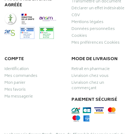
Transmettre un document
AGRÉÉE
Déclarer un effet indésirable
CGV
Mentions légales
Données personnelles
Cookies
Mes préférences Cookies
COMPTE
MODE DE LIVRAISON
Identification
Retrait en pharmacie
Mes commandes
Livraison chez vous
Mon panier
Livraison chez un
commerçant
Mes favoris
Ma messagerie
PAIEMENT SÉCURISÉ