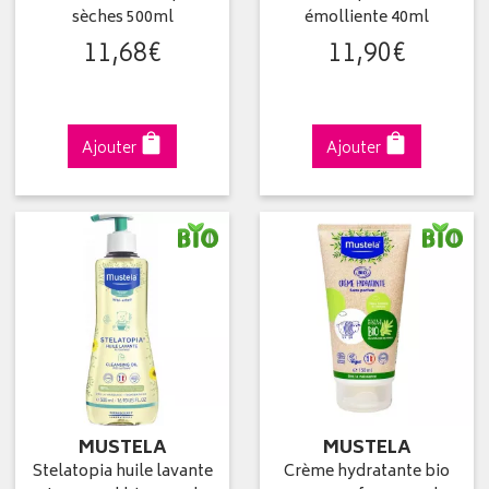
sèches 500ml
émolliente 40ml
11
,
68
€
11
,
90
€
Ajouter
Ajouter
MUSTELA
MUSTELA
Stelatopia huile lavante
Crème hydratante bio