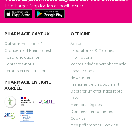
Télécharger l’application disponible sur :
PHARMACIE CAYEUX
OFFICINE
Qui sommes-nous ?
Accueil
Groupement Pharmabest
Laboratoires & Marques
Poser une question
Promotions
Contactez-nous
Ventes privées parapharmacie
Retours et réclamations
Espace conseil
Newsletter
PHARMACIE EN LIGNE
Transmettre un document
AGRÉÉE
Déclarer un effet indésirable
CGV
Mentions légales
Données personnelles
Cookies
Mes préférences Cookies