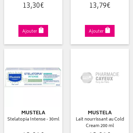
13
,
30
€
13
,
79
€
Ajouter
Ajouter
MUSTELA
MUSTELA
Stelatopia Intense - 30ml
Lait nourrissant au Cold
Cream 200 ml