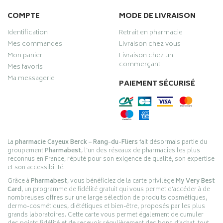
COMPTE
MODE DE LIVRAISON
Identification
Retrait en pharmacie
Mes commandes
Livraison chez vous
Mon panier
Livraison chez un
commerçant
Mes favoris
Ma messagerie
PAIEMENT SÉCURISÉ
La
pharmacie Cayeux Berck – Rang-du-Fliers
fait désormais partie du
groupement
Pharmabest
, l’un des réseaux de pharmacies les plus
reconnus en France, réputé pour son exigence de qualité, son expertise
et son accessibilité.
Grâce à
Pharmabest
, vous bénéficiez de la carte privilège
My Very Best
Card
, un programme de fidélité gratuit qui vous permet d’accéder à de
nombreuses offres sur une large sélection de produits cosmétiques,
dermo-cosmétiques, diététiques et bien-être, proposés par les plus
grands laboratoires. Cette carte vous permet également de cumuler