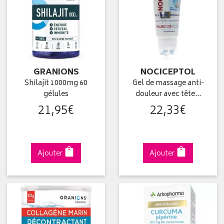
GRANIONS
NOCICEPTOL
Shilajit 1000mg 60
Gel de massage anti-
gélules
douleur avec tête…
21
,
95
€
22
,
33
€
Ajouter
Ajouter