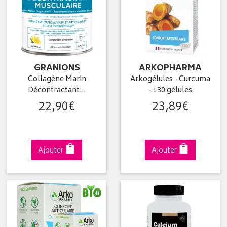
GRANIONS
ARKOPHARMA
Collagène Marin
Arkogélules - Curcuma
Décontractant…
- 130 gélules
22
,
90
€
23
,
89
€
Ajouter
Ajouter