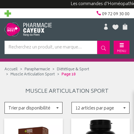
Les commandes d'Homéopathie peu
09 72 09 30 00
MENU
Accueil
Parapharmacie
Diététique & Sport
Muscle Articulation Sport
Page 10
MUSCLE ARTICULATION SPORT
Trier par disponibilité
12 articles par page