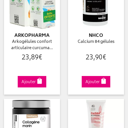
ARKOPHARMA
NHCO
Arkogélules confort
Calcium 84 gélules
articulaire curcuma…
23
,
89
€
23
,
90
€
Ajouter
Ajouter