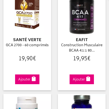
SANTÉ VERTE
EAFIT
GCA 2700 - 60 comprimés
Construction Musculaire
BCAA 4:1:1 80…
19
,
90
€
19
,
95
€
Ajouter
Ajouter