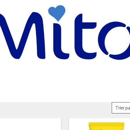
Trier pa