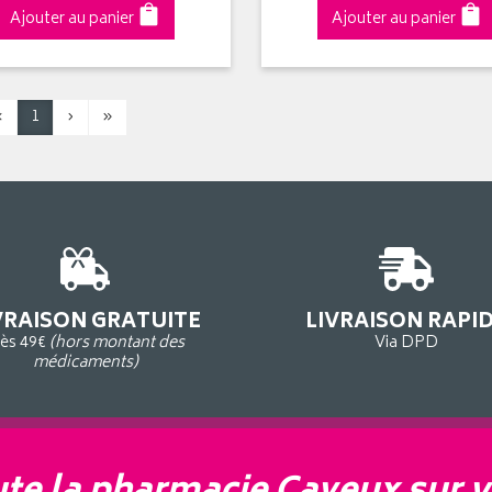
Ajouter au panier
Ajouter au panier
‹
1
›
»
VRAISON GRATUITE
LIVRAISON RAPI
ès 49€
(hors montant des
Via DPD
médicaments)