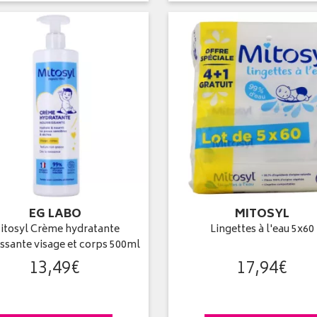
EG LABO
MITOSYL
itosyl Crème hydratante
Lingettes à l'eau 5x60
issante visage et corps 500ml
13
,
49
€
17
,
94
€