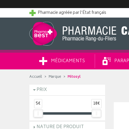
Pharmacie agréée par l’État français
MÉDICAMENTS
PARAP
Accueil
Marque
Mitosyl
PRIX
5€
18€
NATURE DE PRODUIT