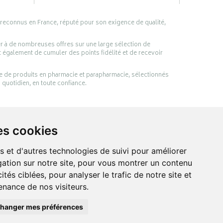
 reconnus en France, réputé pour son exigence de qualité,
er à de nombreuses offres sur une large sélection de
 également de cumuler des points fidélité et de recevoir
ge de produits en pharmacie et parapharmacie, sélectionnés
 quotidien, en toute confiance.
es cookies
s et d'autres technologies de suivi pour améliorer
ation sur notre site, pour vous montrer un contenu
ités ciblées, pour analyser le trafic de notre site et
nance de nos visiteurs.
anté et de votre bien-être.
hanger mes préférences