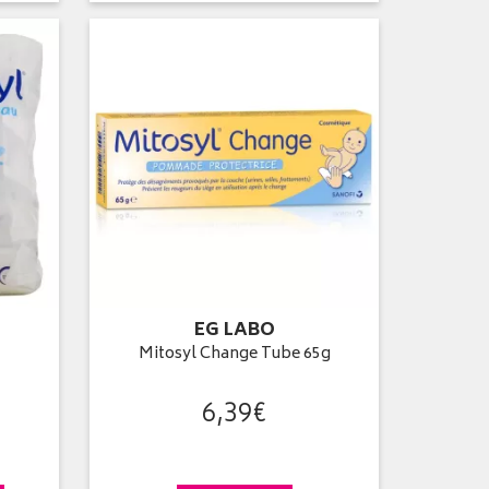
EG LABO
Mitosyl Change Tube 65g
6
,
39
€