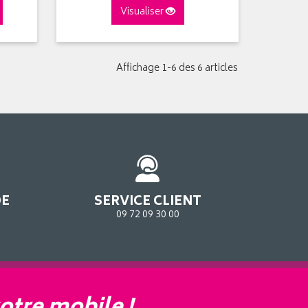
Visualiser
Affichage 1-6 des 6 articles
DE
SERVICE CLIENT
09 72 09 30 00