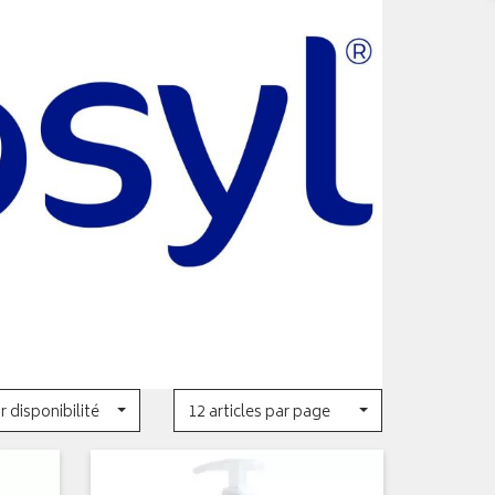
r disponibilité
12 articles par page