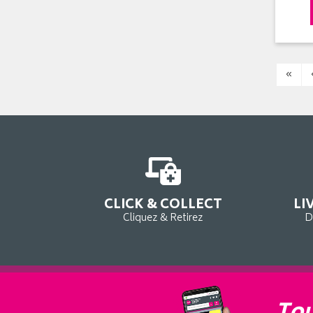
«
CLICK & COLLECT
LI
Cliquez & Retirez
D