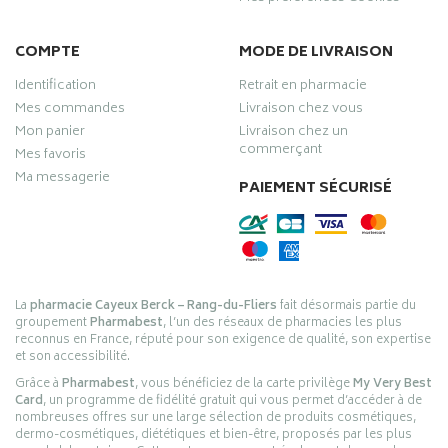
COMPTE
MODE DE LIVRAISON
Identification
Retrait en pharmacie
Mes commandes
Livraison chez vous
Mon panier
Livraison chez un
commerçant
Mes favoris
Ma messagerie
PAIEMENT SÉCURISÉ
La
pharmacie Cayeux Berck – Rang-du-Fliers
fait désormais partie du
groupement
Pharmabest
, l’un des réseaux de pharmacies les plus
reconnus en France, réputé pour son exigence de qualité, son expertise
et son accessibilité.
Grâce à
Pharmabest
, vous bénéficiez de la carte privilège
My Very Best
Card
, un programme de fidélité gratuit qui vous permet d’accéder à de
nombreuses offres sur une large sélection de produits cosmétiques,
dermo-cosmétiques, diététiques et bien-être, proposés par les plus