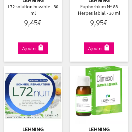
LEHNING
LEHNING
L72 solution buvable - 30
Euphorbium N° 88
ml
Herpes labial - 30 ml
9
,
45
€
9
,
95
€
Ajouter
Ajouter
LEHNING
LEHNING