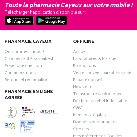
Toute la pharmacie Cayeux sur votre mobile !
Télécharger l’application disponible sur :
PHARMACIE CAYEUX
OFFICINE
Qui sommes-nous ?
Accueil
Groupement Pharmabest
Laboratoires & Marques
Poser une question
Promotions
Contactez-nous
Ventes privées parapharmacie
Retours et réclamations
Espace conseil
Newsletter
PHARMACIE EN LIGNE
Transmettre un document
AGRÉÉE
Déclarer un effet indésirable
CGV
Mentions légales
Données personnelles
Cookies
Mes préférences Cookies