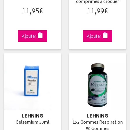
comprimés à croquer
11
,
95
€
11
,
99
€
Ajouter
Ajouter
LEHNING
LEHNING
Gelsemium 30ml
L52 Gommes Respiration
90 Gommes