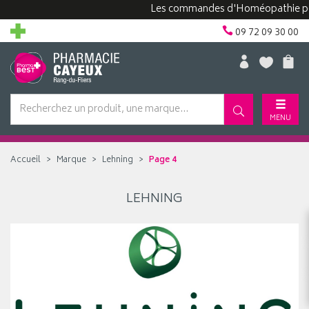
Les commandes d'Homéopathie peuven
09 72 09 30 00
MENU
Accueil
Marque
Lehning
Page 4
LEHNING