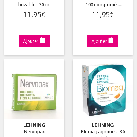
buvable - 30 ml
- 100 comprimés…
11
,
95
€
11
,
95
€
Ajouter
Ajouter
LEHNING
LEHNING
Nervopax
Biomag agrumes - 90