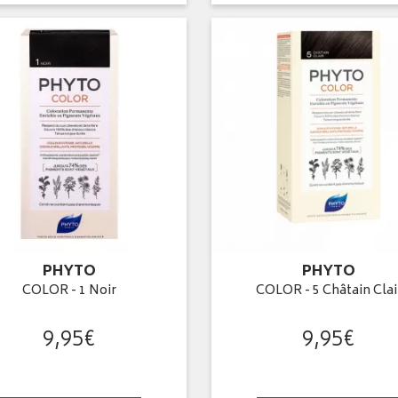
PHYTO
PHYTO
COLOR - 1 Noir
COLOR - 5 Châtain Clai
9
,
95
€
9
,
95
€