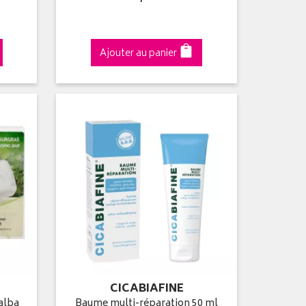
Ajouter au panier
CICABIAFINE
ealba
Baume multi-réparation 50 ml