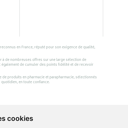
 reconnus en France, réputé pour son exigence de qualité,
er à de nombreuses offres sur une large sélection de
 également de cumuler des points fidélité et de recevoir
ge de produits en pharmacie et parapharmacie, sélectionnés
 quotidien, en toute confiance.
es cookies