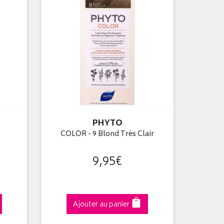
PHYTO
COLOR - 9 Blond Très Clair
9
,
95
€
Ajouter au panier