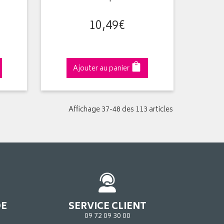
10
,
49
€
Ajouter au panier
Affichage 37-48 des 113 articles
DE
SERVICE CLIENT
09 72 09 30 00