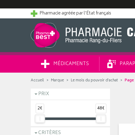
Pharmacie agréée par l’État français
MÉDICAMENTS
PARAP
Accueil
Marque
Le mois du pouvoir d'achat
Page 
PRIX
2€
48€
CRITÈRES