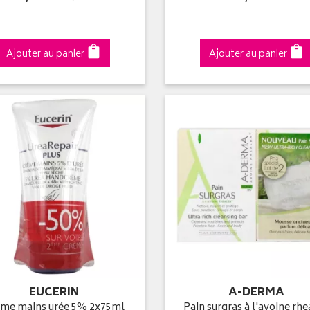
Ajouter au panier
Ajouter au panier
EUCERIN
A-DERMA
me mains urée 5% 2x75ml
Pain surgras à l'avoine rh