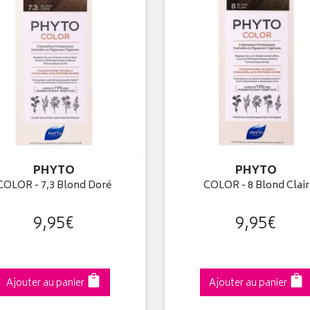
PHYTO
PHYTO
COLOR - 7,3 Blond Doré
COLOR - 8 Blond Clair
9
,
95
€
9
,
95
€
Ajouter au panier
Ajouter au panier