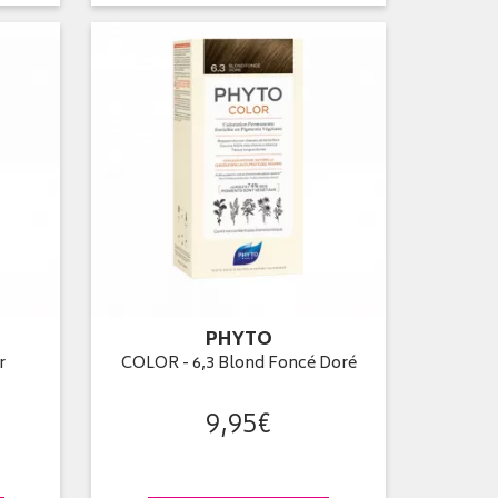
PHYTO
r
COLOR - 6,3 Blond Foncé Doré
9
,
95
€