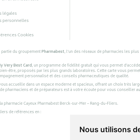
 légales
 personnelles
férences Cookies
s partie du groupement
Pharmabest
, l’un des réseaux de pharmacies les plus
y Very Best Card
, un programme de fidélité gratuit qui vous permet d’accéd
en-être, proposés par les plus grands laboratoires. Cette carte vous permet
compagnement personnalisé et des conseils pharmaceutiques de qualité.
ous accueille dans un espace moderne et spacieux, offrant un choix très lar
 de pharmaciens et de préparateurs est à votre écoute pour vous conseiller au
 la pharmacie Cayeux Pharmabest Berck-sur-Mer – Rang-du-Fliers.
liers de références en :
Nous utilisons d