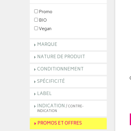
Promo
BIO
Vegan
MARQUE
NATURE DE PRODUIT
CONDITIONNEMENT
SPÉCIFICITÉ
LABEL
INDICATION
/ CONTRE-
INDICATION
PROMOS ET OFFRES