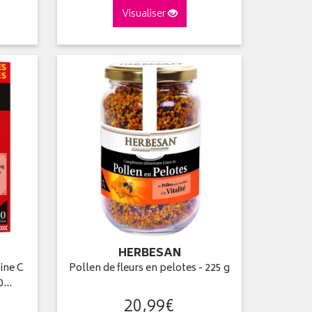
Visualiser
HERBESAN
ine C
Pollen de fleurs en pelotes - 225 g
10…
20
,
99
€