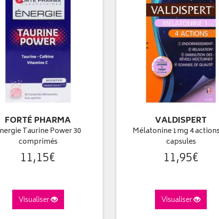
FORTÉ PHARMA
VALDISPERT
nergie Taurine Power 30
Mélatonine 1mg 4 actions
comprimés
capsules
11
,
15
€
11
,
95
€
Visualiser
Visualiser