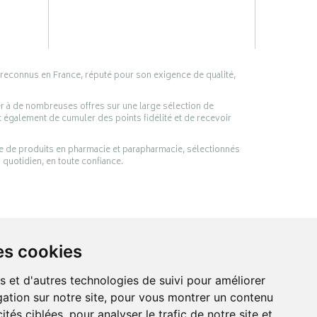
 reconnus en France, réputé pour son exigence de qualité,
er à de nombreuses offres sur une large sélection de
 également de cumuler des points fidélité et de recevoir
ge de produits en pharmacie et parapharmacie, sélectionnés
 quotidien, en toute confiance.
es cookies
s et d'autres technologies de suivi pour améliorer
ation sur notre site, pour vous montrer un contenu
ités ciblées, pour analyser le trafic de notre site et