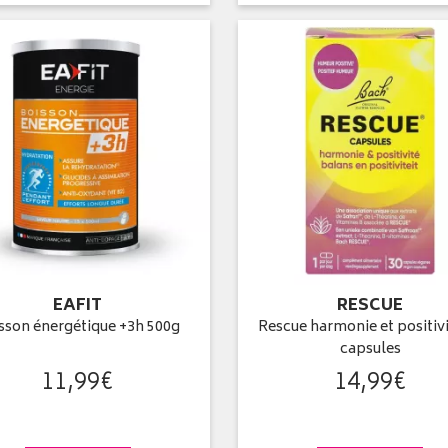
EAFIT
RESCUE
sson énergétique +3h 500g
Rescue harmonie et positivi
capsules
11
,
99
€
14
,
99
€