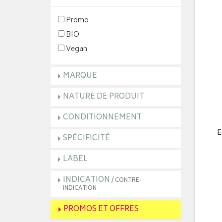
Promo
BIO
Vegan
MARQUE
NATURE DE PRODUIT
CONDITIONNEMENT
E
SPÉCIFICITÉ
LABEL
INDICATION
/ CONTRE-
INDICATION
PROMOS ET OFFRES