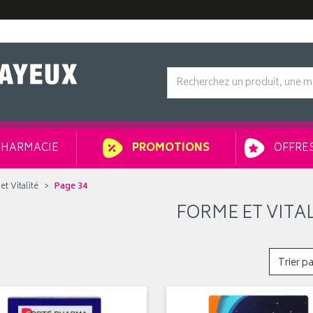
HARMACIE
OFFRES
PROMOTIONS
t Vitalité
Page 34
FORME ET VITAL
Trier pa