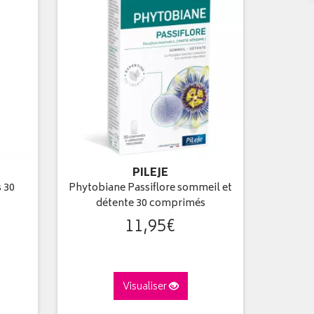
PILEJE
 30
Phytobiane Passiflore sommeil et
détente 30 comprimés
11
,
95
€
Visualiser