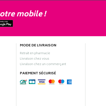
otre mobile !
MODE DE LIVRAISON
Retrait en pharmacie
Livraison chez vous
Livraison chez un commerçant
PAIEMENT SÉCURISÉ