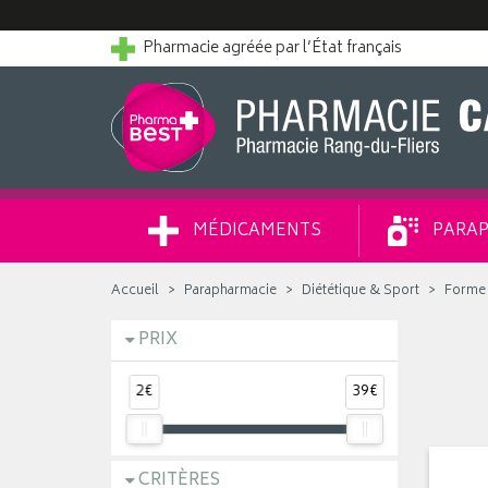
Pharmacie agréée par l’État français
MÉDICAMENTS
PARAP
Accueil
Parapharmacie
Diététique & Sport
Forme e
PRIX
2€
39€
CRITÈRES